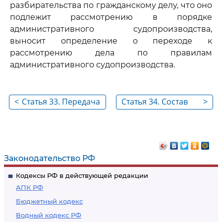
разбирательства по гражданскому делу, что оно
подлежит рассмотрению в порядке
административного судопроизводства,
выносит определение о переходе к
рассмотрению дела по правилам
административного судопроизводства.
<
Статья 33. Передача
Статья 34. Состав
>
дела, принятого
лиц, участвующих в
судом к своему
деле
производству, в
другой суд
Законодательство РФ
Кодексы РФ в действующей редакции
АПК РФ
Бюджетный кодекс
Водный кодекс РФ