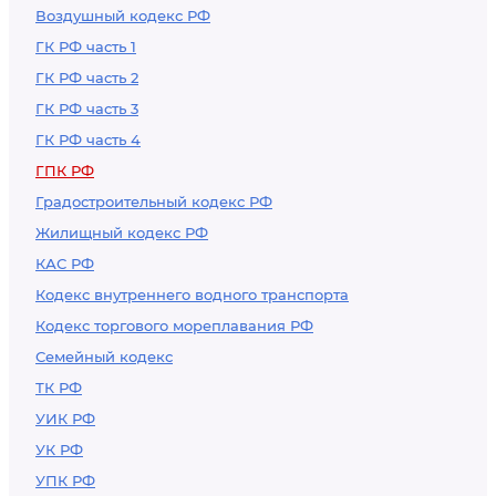
Воздушный кодекс РФ
ГК РФ часть 1
ГК РФ часть 2
ГК РФ часть 3
ГК РФ часть 4
ГПК РФ
Градостроительный кодекс РФ
Жилищный кодекс РФ
КАС РФ
Кодекс внутреннего водного транспорта
Кодекс торгового мореплавания РФ
Семейный кодекс
ТК РФ
УИК РФ
УК РФ
УПК РФ