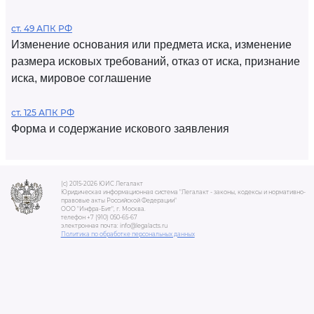
ст. 49 АПК РФ
Изменение основания или предмета иска, изменение
размера исковых требований, отказ от иска, признание
иска, мировое соглашение
ст. 125 АПК РФ
Форма и содержание искового заявления
(c) 2015-2026 ЮИС Легалакт
Юридическая информационная система "Легалакт - законы, кодексы и нормативно-
правовые акты Российской Федерации"
ООО "Инфра-Бит", г. Москва.
телефон +7 (910) 050-65-67
электронная почта: info@legalacts.ru
Политика по обработке персональных данных