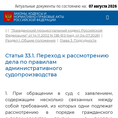
Актуальные документы по состоянию на:
07 августа 2026
ЗАКОНЫ, КОДЕКСЫ И
НОРМАТИВНО-ПРАВОВЫЕ АКТЫ
РОССИЙСКОЙ ФЕДЕРАЦИИ
|
"Гражданский процессуальный кодекс Российской
Федерации" от 14.11.2002 N 138-ФЗ (ред. от 04.07.2026)
|
Раздел I. Общие положения
|
Глава 3. Подсудность
Статья 33.1. Переход к рассмотрению
дела по правилам
административного
судопроизводства
1. При обращении в суд с заявлением,
содержащим несколько связанных между
собой требований, из которых одни подлежат
рассмотрению в порядке гражданского