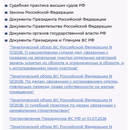
Судебная практика высших судов РФ
Законы Российской Федерации
Документы Президента Российской Федерации
Документы Правительства Российской Федерации
Документы органов государственной власти РФ
Документы Президиума и Пленума ВС РФ
"Тематический обзор ВС Российской Федерации N
11/2026. О рассмотрении судами дел, связанных с
правами на земельные участки отдельных категорий
земель, изъятых из оборота и ограниченных в обороте, и
с использованием таких участков"
"Тематический обзор ВС Российской Федерации N
12/2026. По делам, связанным с оспариванием сделок,
повлекших переход права собственности на жилые
помещения"
"Тематический обзор ВС Российской Федерации N
13/2026. О судебной практике по делам, связанным с
самовольным строительством"
Постановление Президиума ВС РФ от 01.07.2026
"Тематический обзор ВС Российской Федерации N