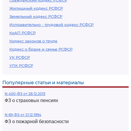
Гражданский кодекс РСФСР
Жилищный кодекс РСФСР
Земельный кодекс РСФСР
Исправительно - трудовой кодекс РСФСР
КоАП РСФСР
Кодекс законов о труде
Кодекс о браке и семье РСФСР
УК РСФСР
УПК РСФСР
Популярные статьи и материалы
N 400-ФЗ от 28.12.2013
ФЗ о страховых пенсиях
N 69-ФЗ от 21.12.1994
ФЗ о пожарной безопасности