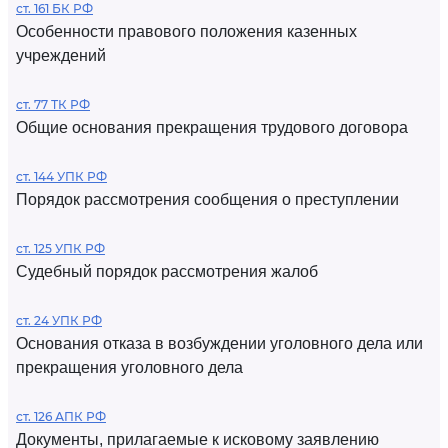
ст. 161 БК РФ
Особенности правового положения казенных
учреждений
ст. 77 ТК РФ
Общие основания прекращения трудового договора
ст. 144 УПК РФ
Порядок рассмотрения сообщения о преступлении
ст. 125 УПК РФ
Судебный порядок рассмотрения жалоб
ст. 24 УПК РФ
Основания отказа в возбуждении уголовного дела или
прекращения уголовного дела
ст. 126 АПК РФ
Документы, прилагаемые к исковому заявлению