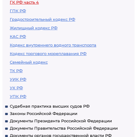
ГК РФ часть 4
ГПК РФ
Градостроительный кодекс РФ
Жилищный кодекс РФ
КАС РФ
Кодекс внутреннего водного транспорта
Кодекс торгового мореплавания РФ
Семейный кодекс
ТК РФ
УИК РФ
УК РФ
УПК РФ
Судебная практика высших судов РФ
Законы Российской Федерации
Документы Президента Российской Федерации
Документы Правительства Российской Федерации
Документы органов государственной власти РФ