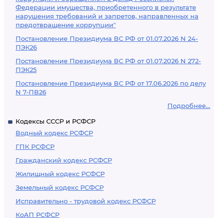
Федерации имущества, приобретенного в результате
нарушения требований и запретов, направленных на
предотвращение коррупции"
Постановление Президиума ВС РФ от 01.07.2026 N 24-
ПЭК26
Постановление Президиума ВС РФ от 01.07.2026 N 272-
ПЭК25
Постановление Президиума ВС РФ от 17.06.2026 по делу
N 7-ПВ26
Подробнее...
Кодексы СССР и РСФСР
Водный кодекс РСФСР
ГПК РСФСР
Гражданский кодекс РСФСР
Жилищный кодекс РСФСР
Земельный кодекс РСФСР
Исправительно - трудовой кодекс РСФСР
КоАП РСФСР