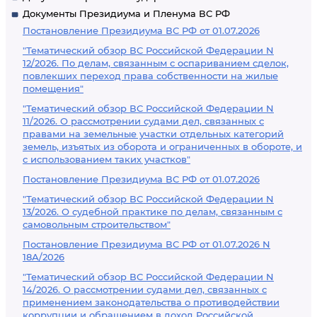
Документы Президиума и Пленума ВС РФ
Постановление Президиума ВС РФ от 01.07.2026
"Тематический обзор ВС Российской Федерации N
12/2026. По делам, связанным с оспариванием сделок,
повлекших переход права собственности на жилые
помещения"
"Тематический обзор ВС Российской Федерации N
11/2026. О рассмотрении судами дел, связанных с
правами на земельные участки отдельных категорий
земель, изъятых из оборота и ограниченных в обороте, и
с использованием таких участков"
Постановление Президиума ВС РФ от 01.07.2026
"Тематический обзор ВС Российской Федерации N
13/2026. О судебной практике по делам, связанным с
самовольным строительством"
Постановление Президиума ВС РФ от 01.07.2026 N
18А/2026
"Тематический обзор ВС Российской Федерации N
14/2026. О рассмотрении судами дел, связанных с
применением законодательства о противодействии
коррупции и обращением в доход Российской