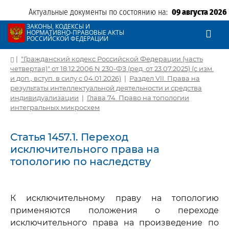
Актуальные документы по состоянию на:
09 августа 2026
ЗАКОНЫ, КОДЕКСЫ И
НОРМАТИВНО-ПРАВОВЫЕ АКТЫ
РОССИЙСКОЙ ФЕДЕРАЦИИ
|
"Гражданский кодекс Российской Федерации (часть
четвертая)" от 18.12.2006 N 230-ФЗ (ред. от 23.07.2025) (с изм.
и доп., вступ. в силу с 04.01.2026)
|
Раздел VII. Права на
результаты интеллектуальной деятельности и средства
индивидуализации
|
Глава 74. Право на топологии
интегральных микросхем
Статья 1457.1. Переход
исключительного права на
топологию по наследству
К исключительному праву на топологию
применяются положения о переходе
исключительного права на произведение по