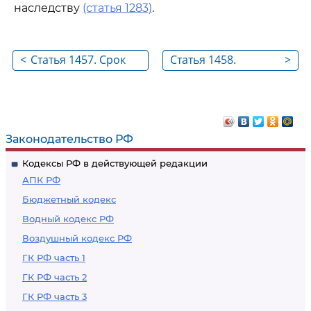
наследству
(статья 1283)
.
<
Статья 1457. Срок
Статья 1458.
>
действия
Договор об
исключительного
отчуждении
права на топологию
исключительного
права на
Законодательство РФ
топологию
Кодексы РФ в действующей редакции
АПК РФ
Бюджетный кодекс
Водный кодекс РФ
Воздушный кодекс РФ
ГК РФ часть 1
ГК РФ часть 2
ГК РФ часть 3