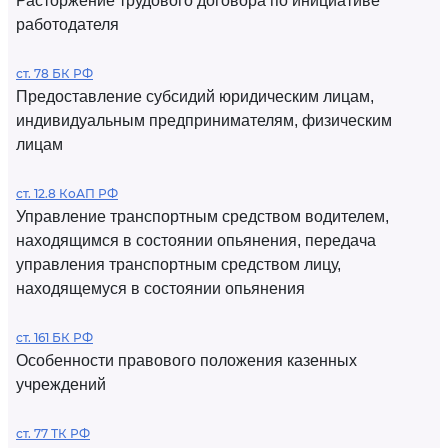
Расторжение трудового договора по инициативе
работодателя
ст. 78 БК РФ
Предоставление субсидий юридическим лицам,
индивидуальным предпринимателям, физическим
лицам
ст. 12.8 КоАП РФ
Управление транспортным средством водителем,
находящимся в состоянии опьянения, передача
управления транспортным средством лицу,
находящемуся в состоянии опьянения
ст. 161 БК РФ
Особенности правового положения казенных
учреждений
ст. 77 ТК РФ