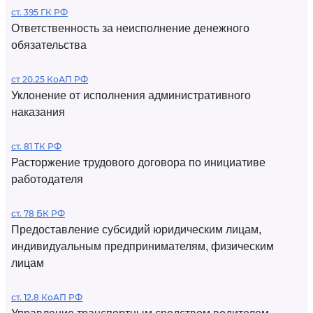
ст. 395 ГК РФ
Ответственность за неисполнение денежного
обязательства
ст 20.25 КоАП РФ
Уклонение от исполнения административного
наказания
ст. 81 ТК РФ
Расторжение трудового договора по инициативе
работодателя
ст. 78 БК РФ
Предоставление субсидий юридическим лицам,
индивидуальным предпринимателям, физическим
лицам
ст. 12.8 КоАП РФ