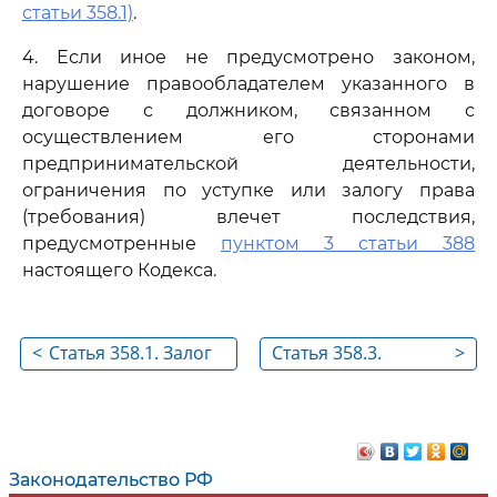
статьи 358.1)
.
4. Если иное не предусмотрено законом,
нарушение правообладателем указанного в
договоре с должником, связанном с
осуществлением его сторонами
предпринимательской деятельности,
ограничения по уступке или залогу права
(требования) влечет последствия,
предусмотренные
пунктом 3 статьи 388
настоящего Кодекса.
<
Статья 358.1. Залог
Статья 358.3.
>
обязательственных
Содержание
прав
договора залога
права
Законодательство РФ