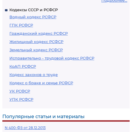
Подробнее...
Кодексы СССР и РСФСР
Водный кодекс РСФСР
ГПК РСФСР
Гражданский кодекс РСФСР
Жилищный кодекс РСФСР
Земельный кодекс РСФСР
Исправительно - трудовой кодекс РСФСР
КоАП РСФСР
Кодекс законов о труде
Кодекс о браке и семье РСФСР
УК РСФСР
УПК РСФСР
Популярные статьи и материалы
N 400-ФЗ от 28.12.2013