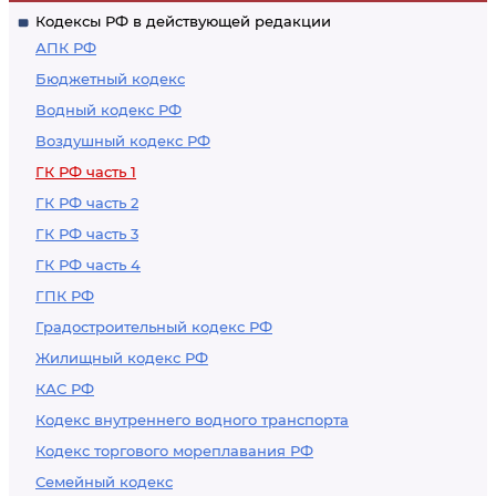
Кодексы РФ в действующей редакции
АПК РФ
Бюджетный кодекс
Водный кодекс РФ
Воздушный кодекс РФ
ГК РФ часть 1
ГК РФ часть 2
ГК РФ часть 3
ГК РФ часть 4
ГПК РФ
Градостроительный кодекс РФ
Жилищный кодекс РФ
КАС РФ
Кодекс внутреннего водного транспорта
Кодекс торгового мореплавания РФ
Семейный кодекс