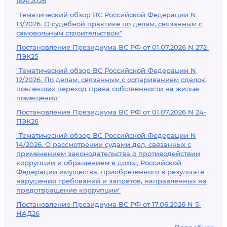
18А/2026
"Тематический обзор ВС Российской Федерации N
13/2026. О судебной практике по делам, связанным с
самовольным строительством"
Постановление Президиума ВС РФ от 01.07.2026 N 272-
ПЭК25
"Тематический обзор ВС Российской Федерации N
12/2026. По делам, связанным с оспариванием сделок,
повлекших переход права собственности на жилые
помещения"
Постановление Президиума ВС РФ от 01.07.2026 N 24-
ПЭК26
"Тематический обзор ВС Российской Федерации N
14/2026. О рассмотрении судами дел, связанных с
применением законодательства о противодействии
коррупции и обращением в доход Российской
Федерации имущества, приобретенного в результате
нарушения требований и запретов, направленных на
предотвращение коррупции"
Постановление Президиума ВС РФ от 17.06.2026 N 5-
НАД26