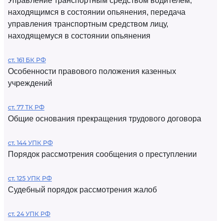
Управление транспортным средством водителем,
находящимся в состоянии опьянения, передача
управления транспортным средством лицу,
находящемуся в состоянии опьянения
ст. 161 БК РФ
Особенности правового положения казенных
учреждений
ст. 77 ТК РФ
Общие основания прекращения трудового договора
ст. 144 УПК РФ
Порядок рассмотрения сообщения о преступлении
ст. 125 УПК РФ
Судебный порядок рассмотрения жалоб
ст. 24 УПК РФ