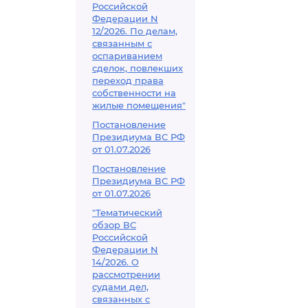
Российской
Федерации N
12/2026. По делам,
связанным с
оспариванием
сделок, повлекших
переход права
собственности на
жилые помещения"
Постановление
Президиума ВС РФ
от 01.07.2026
Постановление
Президиума ВС РФ
от 01.07.2026
"Тематический
обзор ВС
Российской
Федерации N
14/2026. О
рассмотрении
судами дел,
связанных с