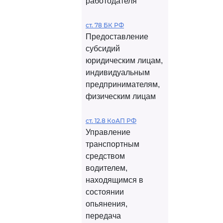
работодателя
ст. 78 БК РФ
Предоставление
субсидий
юридическим лицам,
индивидуальным
предпринимателям,
физическим лицам
ст. 12.8 КоАП РФ
Управление
транспортным
средством
водителем,
находящимся в
состоянии
опьянения,
передача