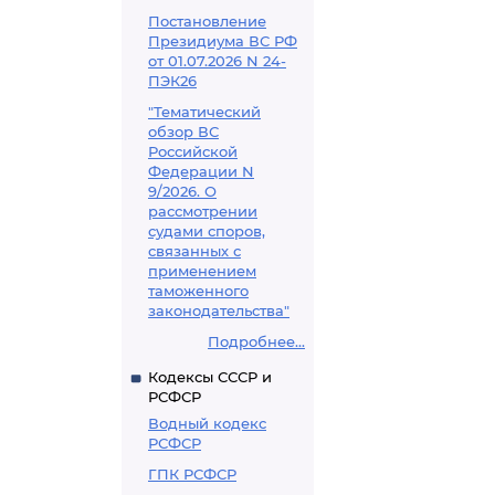
Постановление
Президиума ВС РФ
от 01.07.2026 N 24-
ПЭК26
"Тематический
обзор ВС
Российской
Федерации N
9/2026. О
рассмотрении
судами споров,
связанных с
применением
таможенного
законодательства"
Подробнее...
Кодексы СССР и
РСФСР
Водный кодекс
РСФСР
ГПК РСФСР