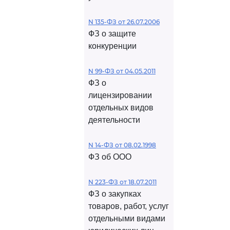
N 135-ФЗ от 26.07.2006
ФЗ о защите
конкуренции
N 99-ФЗ от 04.05.2011
ФЗ о
лицензировании
отдельных видов
деятельности
N 14-ФЗ от 08.02.1998
ФЗ об ООО
N 223-ФЗ от 18.07.2011
ФЗ о закупках
товаров, работ, услуг
отдельными видами