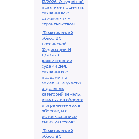
13/2026. О судебной
практике по делам,
связанным с
самовольным
строительством"
"Тематический
обзор ВС
Российской
Федерации N
11/2026. О
рассмотрении
судами дел,
связанных с
правами на
земельные участки
отдельных
категорий земель,
изъятых из оборота
и ограниченных в
обороте, и с
использованием
таких участков"
"Тематический
обзор ВС