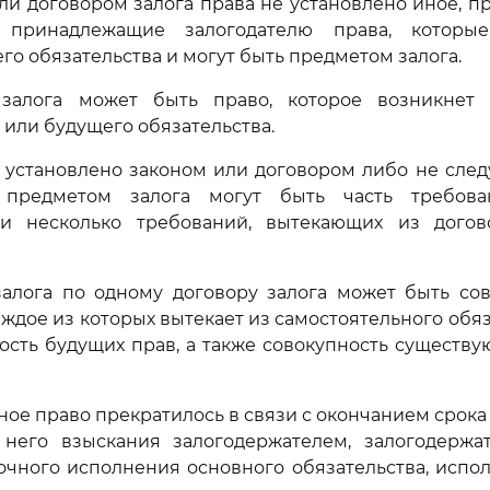
ли договором залога права не установлено иное, п
 принадлежащие залогодателю права, которы
го обязательства и могут быть предметом залога.
 залога может быть право, которое возникнет
или будущего обязательства.
е установлено законом или договором либо не след
, предметом залога могут быть часть требова
и несколько требований, вытекающих из дого
залога по одному договору залога может быть сов
аждое из которых вытекает из самостоятельного обяз
ость будущих прав, а также совокупность существ
ное право прекратилось в связи с окончанием срока
него взыскания залогодержателем, залогодержа
очного исполнения основного обязательства, испо