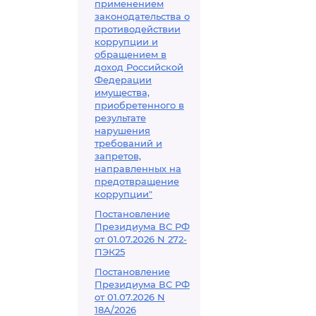
применением
законодательства о
противодействии
коррупции и
обращением в
доход Российской
Федерации
имущества,
приобретенного в
результате
нарушения
требований и
запретов,
направленных на
предотвращение
коррупции"
Постановление
Президиума ВС РФ
от 01.07.2026 N 272-
ПЭК25
Постановление
Президиума ВС РФ
от 01.07.2026 N
18А/2026