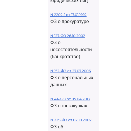
юридических лиц
N 2202-1 от 17.01.1992
ФЗ о прокуратуре
N 127-ФЗ 26.10.2002
ФЗ о
несостоятельности
(банкротстве)
N 152-ФЗ от 27.07.2006
ФЗ о персональных
данных
N 44-ФЗ от 05.04.2013
ФЗ о госзакупках
N 229-ФЗ от 02.10.2007
ФЗ об