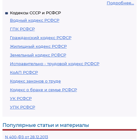
Подробнее...
Кодексы СССР и РСФСР
Водный кодекс РСФСР
ГПК РСФСР
Гражданский кодекс РСФСР
Жилищный кодекс РСФСР
Земельный кодекс РСФСР
Исправительно - трудовой кодекс РСФСР
КоАП РСФСР
Кодекс законов о труде
Кодекс о браке и семье РСФСР
УК РСФСР
УПК РСФСР
Популярные статьи и материалы
N 400-ФЗ от 28.12.2013