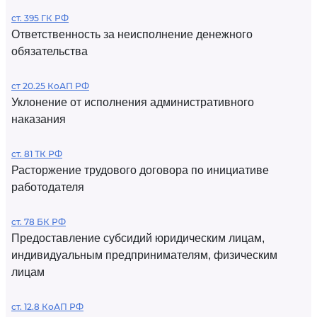
ст. 395 ГК РФ
Ответственность за неисполнение денежного
обязательства
ст 20.25 КоАП РФ
Уклонение от исполнения административного
наказания
ст. 81 ТК РФ
Расторжение трудового договора по инициативе
работодателя
ст. 78 БК РФ
Предоставление субсидий юридическим лицам,
индивидуальным предпринимателям, физическим
лицам
ст. 12.8 КоАП РФ