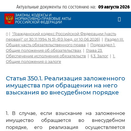
Актуальные документы по состоянию на:
09 августа 2026
ЗАКОНЫ, КОДЕКСЫ И
НОРМАТИВНО-ПРАВОВЫЕ АКТЫ
РОССИЙСКОЙ ФЕДЕРАЦИИ
|
"Гражданский кодекс Российской Федерации (часть
первая)" от 30.11.1994 N 51-ФЗ (ред. от 10.06.2026)
|
Раздел III.
Общая часть обязательственного права
|
Подраздел 1.
Общие положения об обязательствах
|
Глава 23.
Обеспечение исполнения обязательств
|
§ 3. Залог
|
1.
Общие положения о залоге
Статья 350.1. Реализация заложенного
имущества при обращении на него
взыскания во внесудебном порядке
1. В случае, если взыскание на заложенное
имущество обращается во внесудебном
порядке, его реализация осуществляется