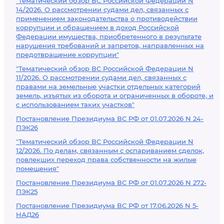
"Тематический обзор ВС Российской Федерации N
14/2026. О рассмотрении судами дел, связанных с
применением законодательства о противодействии
коррупции и обращением в доход Российской
Федерации имущества, приобретенного в результате
нарушения требований и запретов, направленных на
предотвращение коррупции"
"Тематический обзор ВС Российской Федерации N
11/2026. О рассмотрении судами дел, связанных с
правами на земельные участки отдельных категорий
земель, изъятых из оборота и ограниченных в обороте, и
с использованием таких участков"
Постановление Президиума ВС РФ от 01.07.2026 N 24-
ПЭК26
"Тематический обзор ВС Российской Федерации N
12/2026. По делам, связанным с оспариванием сделок,
повлекших переход права собственности на жилые
помещения"
Постановление Президиума ВС РФ от 01.07.2026 N 272-
ПЭК25
Постановление Президиума ВС РФ от 17.06.2026 N 5-
НАД26