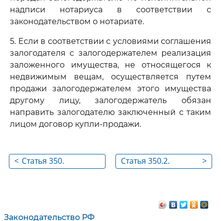
надписи нотариуса в соответствии с
законодательством о нотариате.
5. Если в соответствии с условиями соглашения
залогодателя с залогодержателем реализация
заложенного имущества, не относящегося к
недвижимым вещам, осуществляется путем
продажи залогодержателем этого имущества
другому лицу, залогодержатель обязан
направить залогодателю заключенный с таким
лицом договор купли-продажи.
<
Статья 350.
Статья 350.2.
>
Реализация
Порядок
заложенного
проведения торгов
имущества при
при реализации
обращении на него
заложенного
Законодательство РФ