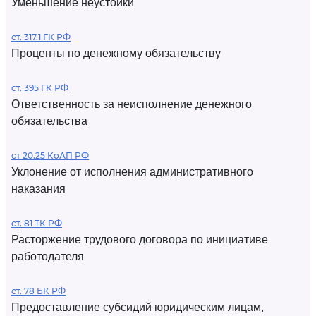
Уменьшение неустойки
ст. 317.1 ГК РФ
Проценты по денежному обязательству
ст. 395 ГК РФ
Ответственность за неисполнение денежного
обязательства
ст 20.25 КоАП РФ
Уклонение от исполнения административного
наказания
ст. 81 ТК РФ
Расторжение трудового договора по инициативе
работодателя
ст. 78 БК РФ
Предоставление субсидий юридическим лицам,