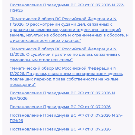
Постановление Президиума ВС РФ от 01.07.2026 N 272-
ПЭК25
"Тематический обзор ВС Российской Федерации N
11/2026. О рассмотрении судами дел, связанных с
правами на земельные участки отдельных категорий
земель, изъятых из оборота и ограниченных в обороте, и
с использованием таких участков"
"Тематический обзор ВС Российской Федерации N
13/2026. О судебной практике по делам, связанным с
самовольным строительством"
"Тематический обзор ВС Российской Федерации N
12/2026. По делам, связанным с оспариванием сделок,
повлекших переход права собственности на жилые
помещения"
Постановление Президиума ВС РФ от 01.07.2026 N
18А/2026
Постановление Президиума ВС РФ от 01.07.2026
Постановление Президиума ВС РФ от 01.07.2026 N 24-
ПЭК26
Постановление Президиума ВС РФ от 01.07.2026