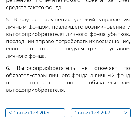
решению попечительского совета за счет
средств такого фонда.
5. В случае нарушения условий управления
личным фондом, повлекшего возникновение у
выгодоприобретателя личного фонда убытков,
последний вправе потребовать их возмещения,
если это право предусмотрено уставом
личного фонда.
6. Выгодоприобретатель не отвечает по
обязательствам личного фонда, а личный фонд
не отвечает по обязательствам
выгодоприобретателя.
<
Статья 123.20-5.
Статья 123.20-7.
>
Условия управления
Управление
личным фондом
личным фондом