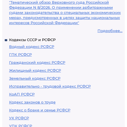
"Тематический обзор Верховного суда Российской
Федерации N 8/2026. О применении арбитражными
судами законодательства о специальных экономических
мерах, предусмотренных в целях защиты национальных
интересов Российской Федерации"
Подробнее...
Кодексы СССР и РСФСР
Водный кодекс РСФСР
ГПК РСФСР
Гражданский кодекс РСФСР
Жилищный кодекс РСФСР
Земельный кодекс РСФСР
Исправительно - трудовой кодекс РСФСР
КоАП РСФСР
Кодекс законов о труде
Кодекс о браке и семье РСФСР
УК РСФСР
УПК РСФСР