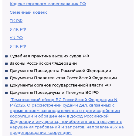
Кодекс торгового мореплавания РФ
Семейный кодекс
ТК РФ
УИК РФ
УК РФ
УПК РФ
Судебная практика высших судов РФ
Законы Российской Федерации
Документы Президента Российской Федерации
Документы Правительства Российской Федерации
Документы органов государственной власти РФ
Документы Президиума и Пленума ВС РФ
"Тематический обзор ВС Российской Федерации N
14/2026. О рассмотрении судами дел, связанных с
применением законодательства о противодействии
коррупции и обращением в доход Российской
Федерации имущества, приобретенного в результате
нарушения требований и запретов, направленных на
предотвращение коррупции"