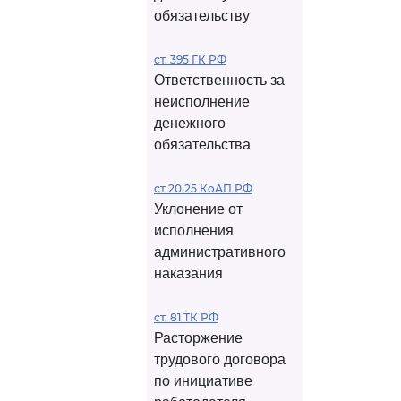
обязательству
ст. 395 ГК РФ
Ответственность за
неисполнение
денежного
обязательства
ст 20.25 КоАП РФ
Уклонение от
исполнения
административного
наказания
ст. 81 ТК РФ
Расторжение
трудового договора
по инициативе