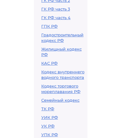
ГК РФ часть 2
ГК РФ часть 3
ГК РФ часть 4
ГПК РФ
Градостроительный
кодекс РФ
Жилищный кодекс
РФ
КАС РФ
Кодекс внутреннего
водного транспорта
Кодекс торгового
мореплавания РФ
Семейный кодекс
ТК РФ
УИК РФ
УК РФ
УПК РФ