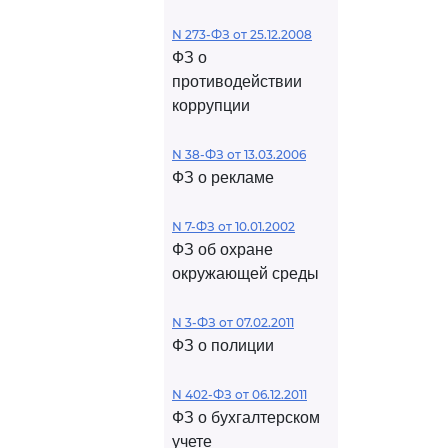
N 273-ФЗ от 25.12.2008
ФЗ о
противодействии
коррупции
N 38-ФЗ от 13.03.2006
ФЗ о рекламе
N 7-ФЗ от 10.01.2002
ФЗ об охране
окружающей среды
N 3-ФЗ от 07.02.2011
ФЗ о полиции
N 402-ФЗ от 06.12.2011
ФЗ о бухгалтерском
учете