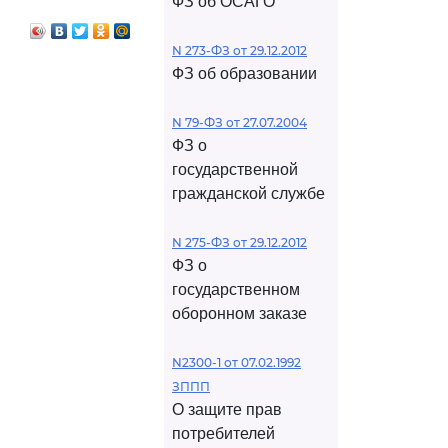
ФЗ об ОСАГО
N 273-ФЗ от 29.12.2012
ФЗ об образовании
N 79-ФЗ от 27.07.2004
ФЗ о
государственной
гражданской службе
N 275-ФЗ от 29.12.2012
ФЗ о
государственном
оборонном заказе
N2300-1 от 07.02.1992
ЗППП
О защите прав
потребителей