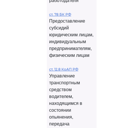
работодателя
ст. 78 БК РФ
Предоставление
субсидий
юридическим лицам,
индивидуальным
предпринимателям,
физическим лицам
ст. 12.8 КоАП РФ
Управление
транспортным
средством
водителем,
находящимся в
состоянии
опьянения,
передача