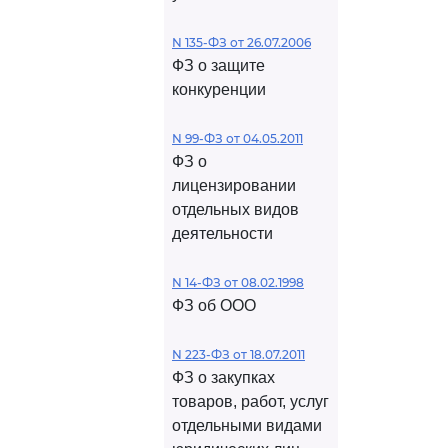
N 135-ФЗ от 26.07.2006
ФЗ о защите
конкуренции
N 99-ФЗ от 04.05.2011
ФЗ о
лицензировании
отдельных видов
деятельности
N 14-ФЗ от 08.02.1998
ФЗ об ООО
N 223-ФЗ от 18.07.2011
ФЗ о закупках
товаров, работ, услуг
отдельными видами