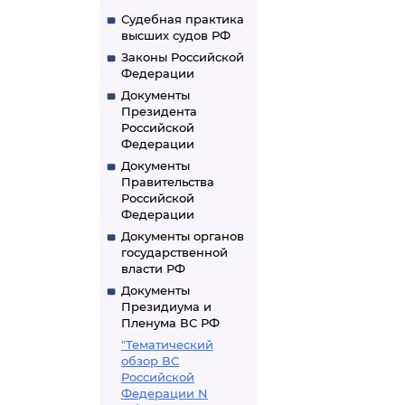
Судебная практика
высших судов РФ
Законы Российской
Федерации
Документы
Президента
Российской
Федерации
Документы
Правительства
Российской
Федерации
Документы органов
государственной
власти РФ
Документы
Президиума и
Пленума ВС РФ
"Тематический
обзор ВС
Российской
Федерации N