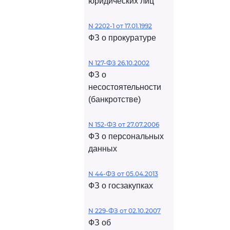
юридических лиц
N 2202-1 от 17.01.1992
ФЗ о прокуратуре
N 127-ФЗ 26.10.2002
ФЗ о
несостоятельности
(банкротстве)
N 152-ФЗ от 27.07.2006
ФЗ о персональных
данных
N 44-ФЗ от 05.04.2013
ФЗ о госзакупках
N 229-ФЗ от 02.10.2007
ФЗ об