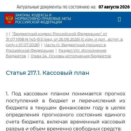
Актуальные документы по состоянию на:
07 августа 2026
ЗАКОНЫ, КОДЕКСЫ И
НОРМАТИВНО-ПРАВОВЫЕ АКТЫ
РОССИЙСКОЙ ФЕДЕРАЦИИ
|
"Бюджетный кодекс Российской Федерации" от
31.07.1998 N 145-ФЗ (ред. от 26.06.2026) (с изм. и доп., вступ. в
силу с 01.07.2026)
|
Часть III. Бюджетный процесс в
Российской Федерации
|
Раздел VIII. Исполнение
бюджетов
|
Глава 24. Основы исполнения бюджетов
Статья 217.1. Кассовый план
1. Под кассовым планом понимается прогноз
поступлений в бюджет и перечислений из
бюджета в текущем финансовом году в целях
определения прогнозного состояния единого
счета бюджета, включая временный кассовый
разрыв и объем временно свободных средств.