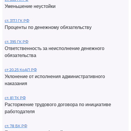
Уменьшение неустойки
ст. 317.1 ГК РФ
Проценты по денежному обязательству
ст. 395 ГК РФ
Ответственность за неисполнение денежного
обязательства
ст 20.25 КоАП РФ
Уклонение от исполнения административного
наказания
ст. 81 ТК РФ
Расторжение трудового договора по инициативе
работодателя
ст. 78 БК РФ