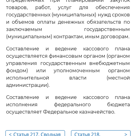
определенных при планировании закупок
товаров, работ, услуг для обеспечения
государственных (муниципальных) нужд сроков
и объемов оплаты денежных обязательств по
заключаемым государственным
(муниципальным) контрактам, иным договорам.
Составление и ведение кассового плана
осуществляется финансовым органом (органом
управления государственным внебюджетным
фондом) или уполномоченным органом
исполнительной власти (местной
администрации).
Составление и ведение кассового плана
исполнения федерального бюджета
осуществляет Федеральное казначейство.
<
Статья 217. Сводная
Статья 218.
>