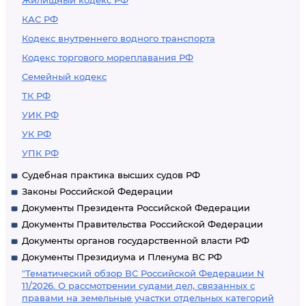
Жилищный кодекс РФ
КАС РФ
Кодекс внутреннего водного транспорта
Кодекс торгового мореплавания РФ
Семейный кодекс
ТК РФ
УИК РФ
УК РФ
УПК РФ
Судебная практика высших судов РФ
Законы Российской Федерации
Документы Президента Российской Федерации
Документы Правительства Российской Федерации
Документы органов государственной власти РФ
Документы Президиума и Пленума ВС РФ
"Тематический обзор ВС Российской Федерации N
11/2026. О рассмотрении судами дел, связанных с
правами на земельные участки отдельных категорий