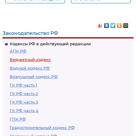
бюджетная роспись
Исполнение
бюджетов по
доходам
Законодательство РФ
Кодексы РФ в действующей редакции
АПК РФ
Бюджетный кодекс
Водный кодекс РФ
Воздушный кодекс РФ
ГК РФ часть 1
ГК РФ часть 2
ГК РФ часть 3
ГК РФ часть 4
ГПК РФ
Градостроительный кодекс РФ