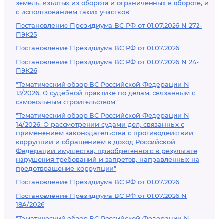
земель, изъятых из оборота и ограниченных в обороте, и
с использованием таких участков"
Постановление Президиума ВС РФ от 01.07.2026 N 272-
ПЭК25
Постановление Президиума ВС РФ от 01.07.2026
Постановление Президиума ВС РФ от 01.07.2026 N 24-
ПЭК26
"Тематический обзор ВС Российской Федерации N
13/2026. О судебной практике по делам, связанным с
самовольным строительством"
"Тематический обзор ВС Российской Федерации N
14/2026. О рассмотрении судами дел, связанных с
применением законодательства о противодействии
коррупции и обращением в доход Российской
Федерации имущества, приобретенного в результате
нарушения требований и запретов, направленных на
предотвращение коррупции"
Постановление Президиума ВС РФ от 01.07.2026
Постановление Президиума ВС РФ от 01.07.2026 N
18А/2026
"Тематический обзор ВС Российской Федерации N