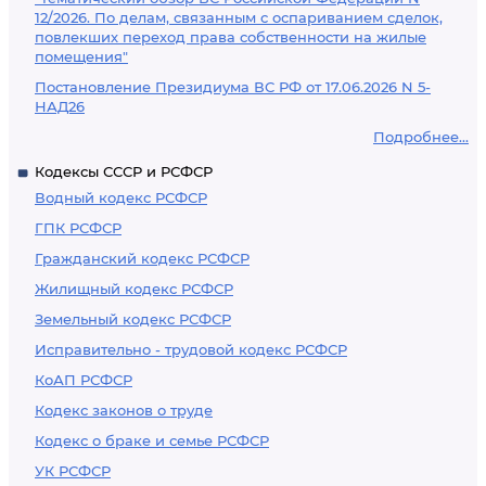
12/2026. По делам, связанным с оспариванием сделок,
повлекших переход права собственности на жилые
помещения"
Постановление Президиума ВС РФ от 17.06.2026 N 5-
НАД26
Подробнее...
Кодексы СССР и РСФСР
Водный кодекс РСФСР
ГПК РСФСР
Гражданский кодекс РСФСР
Жилищный кодекс РСФСР
Земельный кодекс РСФСР
Исправительно - трудовой кодекс РСФСР
КоАП РСФСР
Кодекс законов о труде
Кодекс о браке и семье РСФСР
УК РСФСР