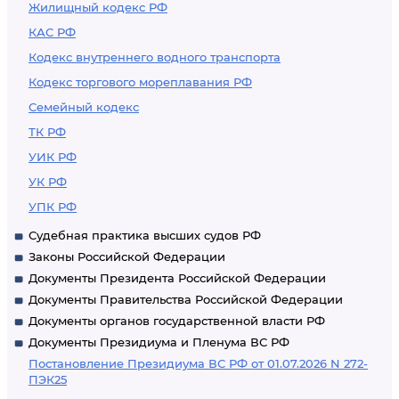
Жилищный кодекс РФ
264). - Утратила силу
КАС РФ
Кодекс внутреннего водного транспорта
Кодекс торгового мореплавания РФ
Семейный кодекс
ТК РФ
УИК РФ
УК РФ
УПК РФ
Судебная практика высших судов РФ
Законы Российской Федерации
Документы Президента Российской Федерации
Документы Правительства Российской Федерации
Документы органов государственной власти РФ
Документы Президиума и Пленума ВС РФ
Постановление Президиума ВС РФ от 01.07.2026 N 272-
ПЭК25