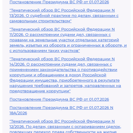
Постановление Президиума ВС РФ от 01.07.2026
"Тематический обзор ВС Российской Федерации N
13/2026. О судебной практике по делам, связанным с
самовольным строительством"
"Тематический обзор ВС Российской Федерации N
11/2026. О рассмотрении судами дел, связанных с
правами на земельные участки отдельных категорий
земель, изъятых из оборота и ограниченных в обороте, и
с использованием таких участков"
"Тематический обзор ВС Российской Федерации N
14/2026. О рассмотрении судами дел, связанных с
применением законодательства о противодействии
коррупции и обращением в доход Российской
Федерации имущества, приобретенного в результате
нарушения требований и запретов, направленных на
предотвращение коррупции"
Постановление Президиума ВС РФ от 01.07.2026
Постановление Президиума ВС РФ от 01.07.2026 N
18А/2026
"Тематический обзор ВС Российской Федерации N
12/2026. По делам, связанным с оспариванием сделок,
повлекших переход права собственности на жилые