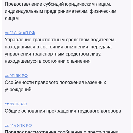
Предоставление субсидий юридическим лицам,
индивидуальным предпринимателям, физическим
лицам
ст. 12.8 КоАП РФ
Управление транспортным средством водителем,
находящимся в состоянии опьянения, передача
управления транспортным средством лицу,
находящемуся в состоянии опьянения
ст. 161 БК РФ
Особенности правового положения казенных
учреждений
ст. 77 ТК РФ
Общие основания прекращения трудового договора
ст. 144 УПК РФ
Порядок рассмотрения сообщения о преступлении