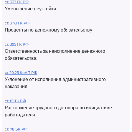
ст. 333 ГК РФ
Уменьшение неустойки
ст. 317.1 ГК РФ
Проценты по денежному обязательству
ст. 395 ГК РФ
Ответственность за неисполнение денежного
обязательства
ст 20.25 КоАП РФ
Уклонение от исполнения административного
наказания
ст. 81 ТК РФ
Расторжение трудового договора по инициативе
работодателя
ст. 78 БК РФ