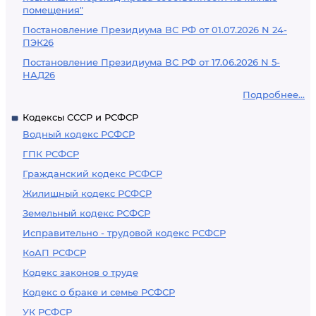
помещения"
Постановление Президиума ВС РФ от 01.07.2026 N 24-
ПЭК26
Постановление Президиума ВС РФ от 17.06.2026 N 5-
НАД26
Подробнее...
Кодексы СССР и РСФСР
Водный кодекс РСФСР
ГПК РСФСР
Гражданский кодекс РСФСР
Жилищный кодекс РСФСР
Земельный кодекс РСФСР
Исправительно - трудовой кодекс РСФСР
КоАП РСФСР
Кодекс законов о труде
Кодекс о браке и семье РСФСР
УК РСФСР