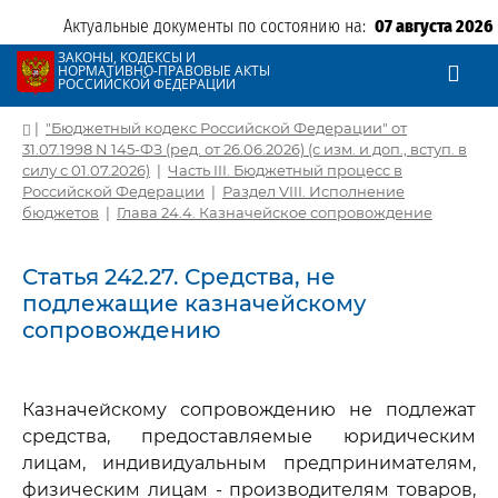
Актуальные документы по состоянию на:
07 августа 2026
ЗАКОНЫ, КОДЕКСЫ И
НОРМАТИВНО-ПРАВОВЫЕ АКТЫ
РОССИЙСКОЙ ФЕДЕРАЦИИ
|
"Бюджетный кодекс Российской Федерации" от
31.07.1998 N 145-ФЗ (ред. от 26.06.2026) (с изм. и доп., вступ. в
силу с 01.07.2026)
|
Часть III. Бюджетный процесс в
Российской Федерации
|
Раздел VIII. Исполнение
бюджетов
|
Глава 24.4. Казначейское сопровождение
Статья 242.27. Средства, не
подлежащие казначейскому
сопровождению
Казначейскому сопровождению не подлежат
средства, предоставляемые юридическим
лицам, индивидуальным предпринимателям,
физическим лицам - производителям товаров,