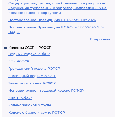
Федерации имущества, приобретенного в результате
нарушения требований и запретов, направленных на
предотвращение коррупции"
Постановление Президиума ВС РФ от 01.07.2026
Постановление Президиума ВС РФ от 17.06.2026 N 5-
НАД26
Подробнее...
Кодексы СССР и РСФСР
Водный кодекс РСФСР
ГПК РСФСР
Гражданский кодекс РСФСР
Жилищный кодекс РСФСР
Земельный кодекс РСФСР
Исправительно - трудовой кодекс РСФСР
КоАП РСФСР
Кодекс законов о труде
Кодекс о браке и семье РСФСР