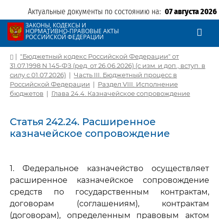
Актуальные документы по состоянию на:
07 августа 2026
ЗАКОНЫ, КОДЕКСЫ И
НОРМАТИВНО-ПРАВОВЫЕ АКТЫ
РОССИЙСКОЙ ФЕДЕРАЦИИ
|
"Бюджетный кодекс Российской Федерации" от
31.07.1998 N 145-ФЗ (ред. от 26.06.2026) (с изм. и доп., вступ. в
силу с 01.07.2026)
|
Часть III. Бюджетный процесс в
Российской Федерации
|
Раздел VIII. Исполнение
бюджетов
|
Глава 24.4. Казначейское сопровождение
Статья 242.24. Расширенное
казначейское сопровождение
1. Федеральное казначейство осуществляет
расширенное казначейское сопровождение
средств по государственным контрактам,
договорам (соглашениям), контрактам
(договорам), определенным правовым актом