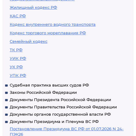
Жилищный кодекс РФ
КАС РФ
Кодекс внутреннего водного транспорта
Кодекс торгового мореплавания РФ
Семейный кодекс
ТК РФ
УИК РФ
УК РФ
УПК РФ
Судебная практика высших судов РФ
Законы Российской Федерации
Документы Президента Российской Федерации
Документы Правительства Российской Федерации
Документы органов государственной власти РФ
Документы Президиума и Пленума ВС РФ
Постановление Президиума ВС РФ от 01.07.2026 N 24-
ПЭК26