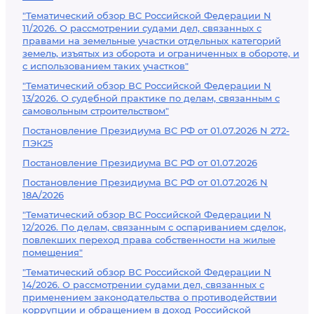
"Тематический обзор ВС Российской Федерации N
11/2026. О рассмотрении судами дел, связанных с
правами на земельные участки отдельных категорий
земель, изъятых из оборота и ограниченных в обороте, и
с использованием таких участков"
"Тематический обзор ВС Российской Федерации N
13/2026. О судебной практике по делам, связанным с
самовольным строительством"
Постановление Президиума ВС РФ от 01.07.2026 N 272-
ПЭК25
Постановление Президиума ВС РФ от 01.07.2026
Постановление Президиума ВС РФ от 01.07.2026 N
18А/2026
"Тематический обзор ВС Российской Федерации N
12/2026. По делам, связанным с оспариванием сделок,
повлекших переход права собственности на жилые
помещения"
"Тематический обзор ВС Российской Федерации N
14/2026. О рассмотрении судами дел, связанных с
применением законодательства о противодействии
коррупции и обращением в доход Российской