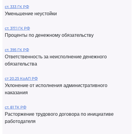
ст. 333 ГК РФ
Уменьшение неустойки
ст. 317.1 ГК РФ
Проценты по денежному обязательству
ст. 395 ГК РФ
Ответственность за неисполнение денежного
обязательства
ст 20.25 КоАП РФ
Уклонение от исполнения административного
наказания
ст. 81 ТК РФ
Расторжение трудового договора по инициативе
работодателя