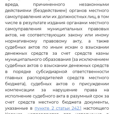
вреда, причиненного незаконными
действиями (бездействием) органов местного
самоуправления или их должностных лиц, в том
числе в результате издания органами местного
самоуправления муниципальных правовых
актов, не соответствующих закону или иному
нормативному правовому акту, а также
судебных актов по иным искам о взыскании
денежных средств за счет средств казны
муниципального образования (за исключением
судебных актов о взыскании денежных средств
в порядке субсидиарной ответственности
главных распорядителей средств местного
бюджета), судебных актов о присуждении
компенсации за нарушение права на
исполнение судебного акта в разумный срок за
счет средств местного бюджета документы,
указанные в
пункте 2 статьи 242.1
настоящего