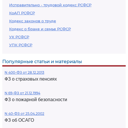
Исправительно - трудовой кодекс РСФСР
КоАП РСФСР
Кодекс законов о труде
Кодекс о браке и семье РСФСР
УК РСФСР
УПК РСФСР
Популярные статьи и материалы
N 400-ФЗ от 28.12.2013
ФЗ о страховых пенсиях
N 69-ФЗ от 21.12.1994
ФЗ о пожарной безопасности
N 40-ФЗ от 25.04.2002
ФЗ об ОСАГО