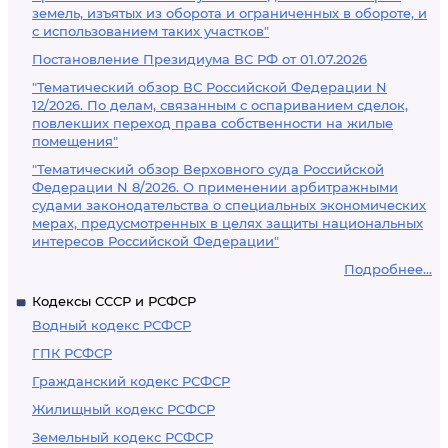
земель, изъятых из оборота и ограниченных в обороте, и
с использованием таких участков"
Постановление Президиума ВС РФ от 01.07.2026
"Тематический обзор ВС Российской Федерации N
12/2026. По делам, связанным с оспариванием сделок,
повлекших переход права собственности на жилые
помещения"
"Тематический обзор Верховного суда Российской
Федерации N 8/2026. О применении арбитражными
судами законодательства о специальных экономических
мерах, предусмотренных в целях защиты национальных
интересов Российской Федерации"
Подробнее...
Кодексы СССР и РСФСР
Водный кодекс РСФСР
ГПК РСФСР
Гражданский кодекс РСФСР
Жилищный кодекс РСФСР
Земельный кодекс РСФСР