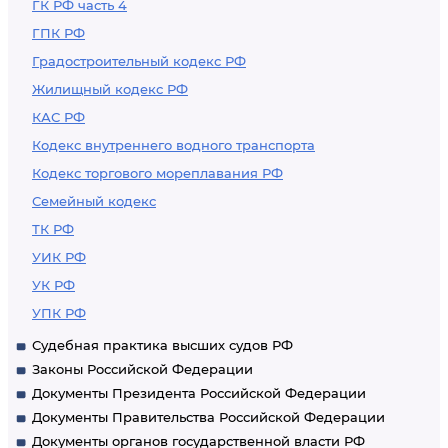
обязательствам
ГК РФ часть 4
федеральных
ГПК РФ
казенных
Градостроительный кодекс РФ
учреждений
Жилищный кодекс РФ
КАС РФ
Кодекс внутреннего водного транспорта
Кодекс торгового мореплавания РФ
Семейный кодекс
ТК РФ
УИК РФ
УК РФ
УПК РФ
Судебная практика высших судов РФ
Законы Российской Федерации
Документы Президента Российской Федерации
Документы Правительства Российской Федерации
Документы органов государственной власти РФ