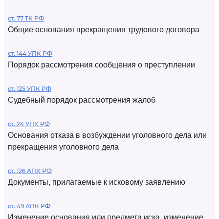
ст. 77 ТК РФ
Общие основания прекращения трудового договора
ст. 144 УПК РФ
Порядок рассмотрения сообщения о преступлении
ст. 125 УПК РФ
Судебный порядок рассмотрения жалоб
ст. 24 УПК РФ
Основания отказа в возбуждении уголовного дела или
прекращения уголовного дела
ст. 126 АПК РФ
Документы, прилагаемые к исковому заявлению
ст. 49 АПК РФ
Изменение основания или предмета иска, изменение