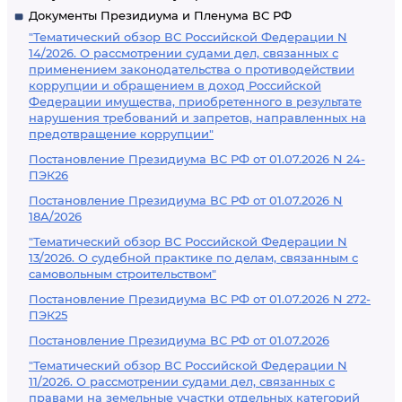
Документы Президиума и Пленума ВС РФ
"Тематический обзор ВС Российской Федерации N
14/2026. О рассмотрении судами дел, связанных с
применением законодательства о противодействии
коррупции и обращением в доход Российской
Федерации имущества, приобретенного в результате
нарушения требований и запретов, направленных на
предотвращение коррупции"
Постановление Президиума ВС РФ от 01.07.2026 N 24-
ПЭК26
Постановление Президиума ВС РФ от 01.07.2026 N
18А/2026
"Тематический обзор ВС Российской Федерации N
13/2026. О судебной практике по делам, связанным с
самовольным строительством"
Постановление Президиума ВС РФ от 01.07.2026 N 272-
ПЭК25
Постановление Президиума ВС РФ от 01.07.2026
"Тематический обзор ВС Российской Федерации N
11/2026. О рассмотрении судами дел, связанных с
правами на земельные участки отдельных категорий