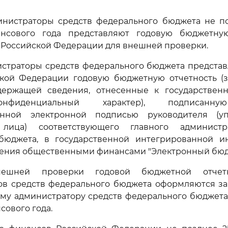
министраторы средств федерального бюджета не по
нсового года представляют годовую бюджетну
 Российской Федерации для внешней проверки.
истраторы средств федерального бюджета представ
ской Федерации годовую бюджетную отчетность (
одержащей сведения, отнесенные к государствен
нфиденциальный характер), подписанну
анной электронной подписью руководителя (уп
 лица) соответствующего главного администр
бюджета, в государственной интегрированной 
ления общественными финансами "Электронный бюд
нешней проверки годовой бюджетной отчет
ов средств федерального бюджета оформляются з
му администратору средств федерального бюджета 
сового года.