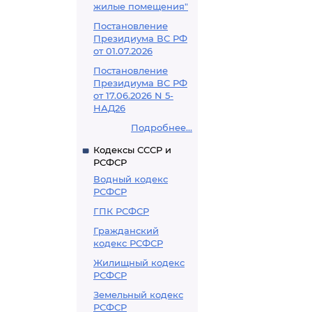
жилые помещения"
Постановление
Президиума ВС РФ
от 01.07.2026
Постановление
Президиума ВС РФ
от 17.06.2026 N 5-
НАД26
Подробнее...
Кодексы СССР и
РСФСР
Водный кодекс
РСФСР
ГПК РСФСР
Гражданский
кодекс РСФСР
Жилищный кодекс
РСФСР
Земельный кодекс
РСФСР