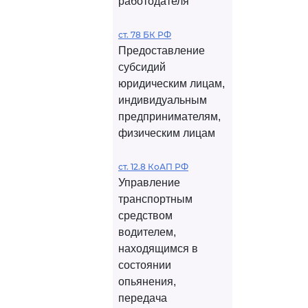
работодателя
ст. 78 БК РФ
Предоставление
субсидий
юридическим лицам,
индивидуальным
предпринимателям,
физическим лицам
ст. 12.8 КоАП РФ
Управление
транспортным
средством
водителем,
находящимся в
состоянии
опьянения,
передача