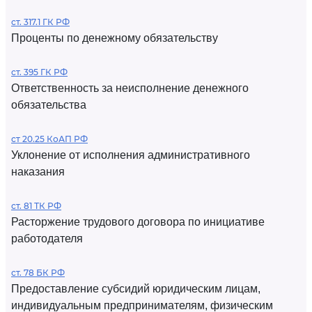
ст. 317.1 ГК РФ
Проценты по денежному обязательству
ст. 395 ГК РФ
Ответственность за неисполнение денежного
обязательства
ст 20.25 КоАП РФ
Уклонение от исполнения административного
наказания
ст. 81 ТК РФ
Расторжение трудового договора по инициативе
работодателя
ст. 78 БК РФ
Предоставление субсидий юридическим лицам,
индивидуальным предпринимателям, физическим