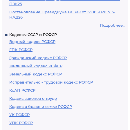
ПЭК25
Постановление Президиума ВС РФ от 17.06.2026 N 5-
НАД26
Подробнее...
Кодексы СССР и РСФСР
Водный кодекс РСФСР
ГПК РСФСР
Гражданский кодекс РСФСР
Жилищный кодекс РСФСР
Земельный кодекс РСФСР
Исправительно - трудовой кодекс РСФСР
КоАП РСФСР
Кодекс законов о труде
Кодекс о браке и семье РСФСР
УК РСФСР
УПК РСФСР