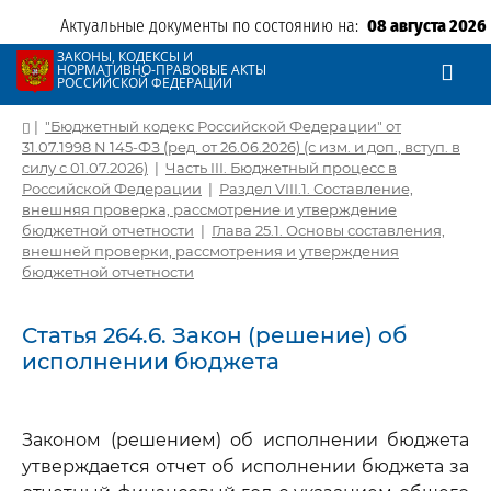
Актуальные документы по состоянию на:
08 августа 2026
ЗАКОНЫ, КОДЕКСЫ И
НОРМАТИВНО-ПРАВОВЫЕ АКТЫ
РОССИЙСКОЙ ФЕДЕРАЦИИ
|
"Бюджетный кодекс Российской Федерации" от
31.07.1998 N 145-ФЗ (ред. от 26.06.2026) (с изм. и доп., вступ. в
силу с 01.07.2026)
|
Часть III. Бюджетный процесс в
Российской Федерации
|
Раздел VIII.1. Составление,
внешняя проверка, рассмотрение и утверждение
бюджетной отчетности
|
Глава 25.1. Основы составления,
внешней проверки, рассмотрения и утверждения
бюджетной отчетности
Статья 264.6. Закон (решение) об
исполнении бюджета
Законом (решением) об исполнении бюджета
утверждается отчет об исполнении бюджета за