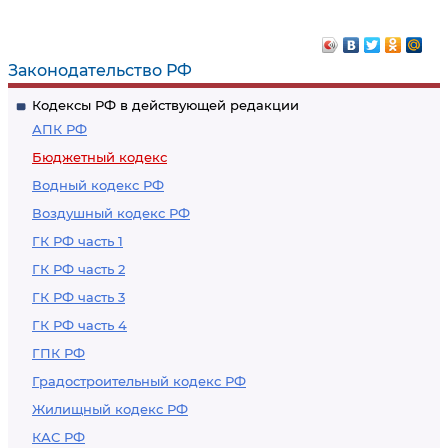
рассмотрение и
представление и
утверждение
утверждение
годового отчета об
бюджетной
Законодательство РФ
исполнении бюджета
отчетности
Кодексы РФ в действующей редакции
законодательным
Российской
АПК РФ
(представительным)
Федерации
Бюджетный кодекс
органом
Водный кодекс РФ
Воздушный кодекс РФ
ГК РФ часть 1
ГК РФ часть 2
ГК РФ часть 3
ГК РФ часть 4
ГПК РФ
Градостроительный кодекс РФ
Жилищный кодекс РФ
КАС РФ