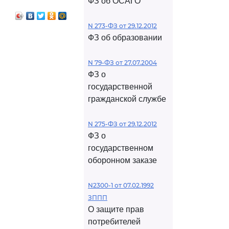
ФЗ об ОСАГО
N 273-ФЗ от 29.12.2012
ФЗ об образовании
N 79-ФЗ от 27.07.2004
ФЗ о
государственной
гражданской службе
N 275-ФЗ от 29.12.2012
ФЗ о
государственном
оборонном заказе
N2300-1 от 07.02.1992
ЗППП
О защите прав
потребителей