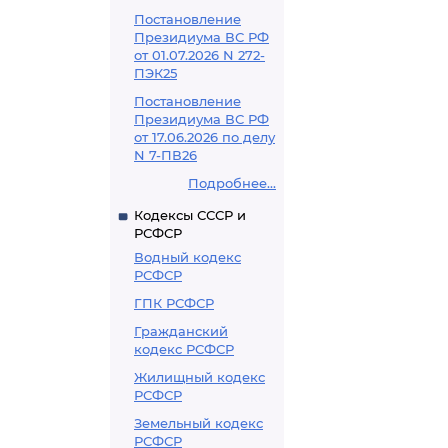
Постановление
Президиума ВС РФ
от 01.07.2026 N 272-
ПЭК25
Постановление
Президиума ВС РФ
от 17.06.2026 по делу
N 7-ПВ26
Подробнее...
Кодексы СССР и
РСФСР
Водный кодекс
РСФСР
ГПК РСФСР
Гражданский
кодекс РСФСР
Жилищный кодекс
РСФСР
Земельный кодекс
РСФСР