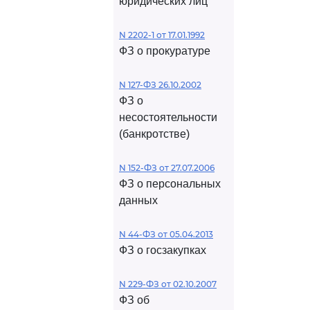
юридических лиц
N 2202-1 от 17.01.1992
ФЗ о прокуратуре
N 127-ФЗ 26.10.2002
ФЗ о
несостоятельности
(банкротстве)
N 152-ФЗ от 27.07.2006
ФЗ о персональных
данных
N 44-ФЗ от 05.04.2013
ФЗ о госзакупках
N 229-ФЗ от 02.10.2007
ФЗ об