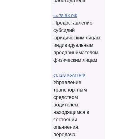
работодателя
ст. 78 БК РФ
Предоставление
субсидий
юридическим лицам,
индивидуальным
предпринимателям,
физическим лицам
ст. 12.8 КоАП РФ
Управление
транспортным
средством
водителем,
находящимся в
состоянии
опьянения,
передача