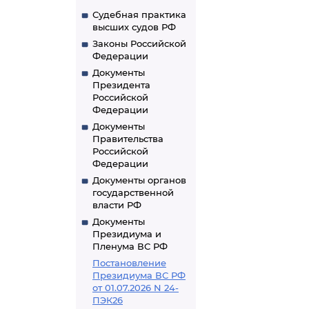
Судебная практика
высших судов РФ
Законы Российской
Федерации
Документы
Президента
Российской
Федерации
Документы
Правительства
Российской
Федерации
Документы органов
государственной
власти РФ
Документы
Президиума и
Пленума ВС РФ
Постановление
Президиума ВС РФ
от 01.07.2026 N 24-
ПЭК26