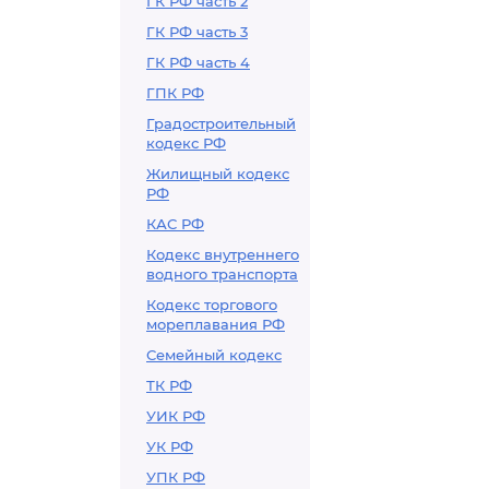
ГК РФ часть 2
ГК РФ часть 3
ГК РФ часть 4
ГПК РФ
Градостроительный
кодекс РФ
Жилищный кодекс
РФ
КАС РФ
Кодекс внутреннего
водного транспорта
Кодекс торгового
мореплавания РФ
Семейный кодекс
ТК РФ
УИК РФ
УК РФ
УПК РФ