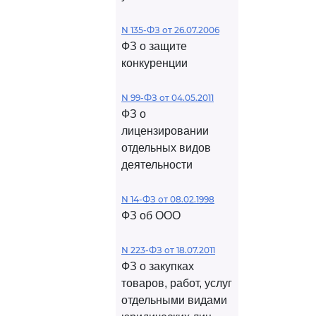
N 135-ФЗ от 26.07.2006
ФЗ о защите
конкуренции
N 99-ФЗ от 04.05.2011
ФЗ о
лицензировании
отдельных видов
деятельности
N 14-ФЗ от 08.02.1998
ФЗ об ООО
N 223-ФЗ от 18.07.2011
ФЗ о закупках
товаров, работ, услуг
отдельными видами