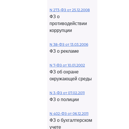
N 273-ФЗ от 25.12.2008
ФЗ о
противодействии
коррупции
N 38-ФЗ от 13.03.2006
ФЗ о рекламе
N 7-ФЗ от 10.01.2002
ФЗ об охране
окружающей среды
N 3-ФЗ от 07.02.2011
ФЗ о полиции
N 402-ФЗ от 06.12.2011
ФЗ о бухгалтерском
учете