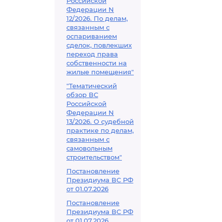
Российской
Федерации N
12/2026. По делам,
связанным с
оспариванием
сделок, повлекших
переход права
собственности на
жилые помещения"
"Тематический
обзор ВС
Российской
Федерации N
13/2026. О судебной
практике по делам,
связанным с
самовольным
строительством"
Постановление
Президиума ВС РФ
от 01.07.2026
Постановление
Президиума ВС РФ
от 01.07.2026