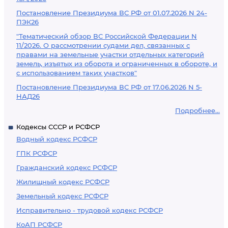
Постановление Президиума ВС РФ от 01.07.2026 N 24-
ПЭК26
"Тематический обзор ВС Российской Федерации N
11/2026. О рассмотрении судами дел, связанных с
правами на земельные участки отдельных категорий
земель, изъятых из оборота и ограниченных в обороте, и
с использованием таких участков"
Постановление Президиума ВС РФ от 17.06.2026 N 5-
НАД26
Подробнее...
Кодексы СССР и РСФСР
Водный кодекс РСФСР
ГПК РСФСР
Гражданский кодекс РСФСР
Жилищный кодекс РСФСР
Земельный кодекс РСФСР
Исправительно - трудовой кодекс РСФСР
КоАП РСФСР