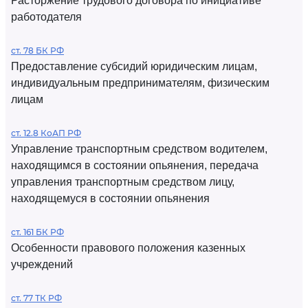
Расторжение трудового договора по инициативе
работодателя
ст. 78 БК РФ
Предоставление субсидий юридическим лицам,
индивидуальным предпринимателям, физическим
лицам
ст. 12.8 КоАП РФ
Управление транспортным средством водителем,
находящимся в состоянии опьянения, передача
управления транспортным средством лицу,
находящемуся в состоянии опьянения
ст. 161 БК РФ
Особенности правового положения казенных
учреждений
ст. 77 ТК РФ