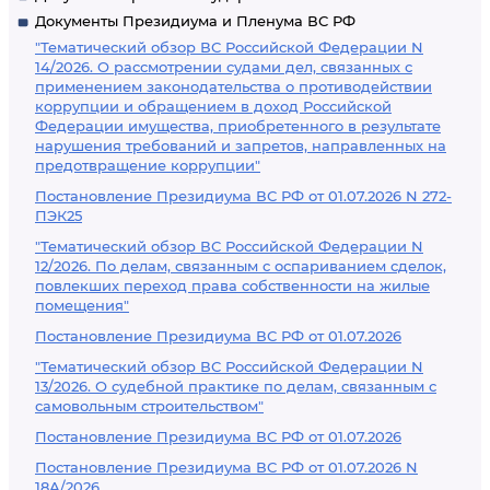
Документы Президиума и Пленума ВС РФ
"Тематический обзор ВС Российской Федерации N
14/2026. О рассмотрении судами дел, связанных с
применением законодательства о противодействии
коррупции и обращением в доход Российской
Федерации имущества, приобретенного в результате
нарушения требований и запретов, направленных на
предотвращение коррупции"
Постановление Президиума ВС РФ от 01.07.2026 N 272-
ПЭК25
"Тематический обзор ВС Российской Федерации N
12/2026. По делам, связанным с оспариванием сделок,
повлекших переход права собственности на жилые
помещения"
Постановление Президиума ВС РФ от 01.07.2026
"Тематический обзор ВС Российской Федерации N
13/2026. О судебной практике по делам, связанным с
самовольным строительством"
Постановление Президиума ВС РФ от 01.07.2026
Постановление Президиума ВС РФ от 01.07.2026 N
18А/2026