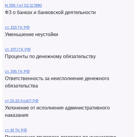
N 395-1 от 02.12.1990
ФЗ о банках и банковской деятельности
ст. 333 ГК РФ
Уменьшение неустойки
ст. 317.1 ГК РФ
Проценты по денежному обязательству
ст. 395 ГК РФ
Ответственность за неисполнение денежного
обязательства
ст 20.25 КоАП РФ
Уклонение от исполнения административного
наказания
ст. 81 ТК РФ