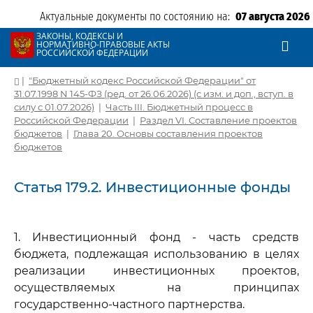
Актуальные документы по состоянию на:
07 августа 2026
ЗАКОНЫ, КОДЕКСЫ И
НОРМАТИВНО-ПРАВОВЫЕ АКТЫ
РОССИЙСКОЙ ФЕДЕРАЦИИ
|
"Бюджетный кодекс Российской Федерации" от
31.07.1998 N 145-ФЗ (ред. от 26.06.2026) (с изм. и доп., вступ. в
силу с 01.07.2026)
|
Часть III. Бюджетный процесс в
Российской Федерации
|
Раздел VI. Составление проектов
бюджетов
|
Глава 20. Основы составления проектов
бюджетов
Статья 179.2. Инвестиционные фонды
1. Инвестиционный фонд - часть средств
бюджета, подлежащая использованию в целях
реализации инвестиционных проектов,
осуществляемых на принципах
государственно-частного партнерства.