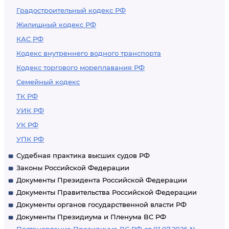
Градостроительный кодекс РФ
Жилищный кодекс РФ
КАС РФ
Кодекс внутреннего водного транспорта
Кодекс торгового мореплавания РФ
Семейный кодекс
ТК РФ
УИК РФ
УК РФ
УПК РФ
Судебная практика высших судов РФ
Законы Российской Федерации
Документы Президента Российской Федерации
Документы Правительства Российской Федерации
Документы органов государственной власти РФ
Документы Президиума и Пленума ВС РФ