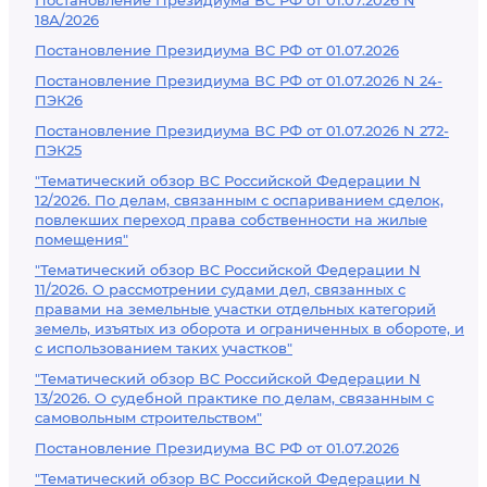
Постановление Президиума ВС РФ от 01.07.2026 N
18А/2026
Постановление Президиума ВС РФ от 01.07.2026
Постановление Президиума ВС РФ от 01.07.2026 N 24-
ПЭК26
Постановление Президиума ВС РФ от 01.07.2026 N 272-
ПЭК25
"Тематический обзор ВС Российской Федерации N
12/2026. По делам, связанным с оспариванием сделок,
повлекших переход права собственности на жилые
помещения"
"Тематический обзор ВС Российской Федерации N
11/2026. О рассмотрении судами дел, связанных с
правами на земельные участки отдельных категорий
земель, изъятых из оборота и ограниченных в обороте, и
с использованием таких участков"
"Тематический обзор ВС Российской Федерации N
13/2026. О судебной практике по делам, связанным с
самовольным строительством"
Постановление Президиума ВС РФ от 01.07.2026
"Тематический обзор ВС Российской Федерации N