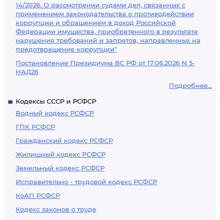
14/2026. О рассмотрении судами дел, связанных с
применением законодательства о противодействии
коррупции и обращением в доход Российской
Федерации имущества, приобретенного в результате
нарушения требований и запретов, направленных на
предотвращение коррупции"
Постановление Президиума ВС РФ от 17.06.2026 N 5-
НАД26
Подробнее...
Кодексы СССР и РСФСР
Водный кодекс РСФСР
ГПК РСФСР
Гражданский кодекс РСФСР
Жилищный кодекс РСФСР
Земельный кодекс РСФСР
Исправительно - трудовой кодекс РСФСР
КоАП РСФСР
Кодекс законов о труде