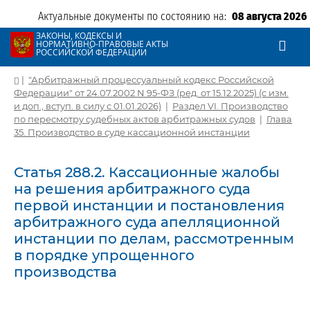
Актуальные документы по состоянию на:
08 августа 2026
ЗАКОНЫ, КОДЕКСЫ И
НОРМАТИВНО-ПРАВОВЫЕ АКТЫ
РОССИЙСКОЙ ФЕДЕРАЦИИ
|
"Арбитражный процессуальный кодекс Российской
Федерации" от 24.07.2002 N 95-ФЗ (ред. от 15.12.2025) (с изм.
и доп., вступ. в силу с 01.01.2026)
|
Раздел VI. Производство
по пересмотру судебных актов арбитражных судов
|
Глава
35. Производство в суде кассационной инстанции
Статья 288.2. Кассационные жалобы
на решения арбитражного суда
первой инстанции и постановления
арбитражного суда апелляционной
инстанции по делам, рассмотренным
в порядке упрощенного
производства