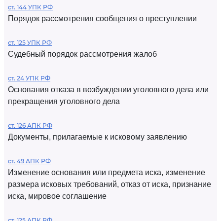
ст. 144 УПК РФ
Порядок рассмотрения сообщения о преступлении
ст. 125 УПК РФ
Судебный порядок рассмотрения жалоб
ст. 24 УПК РФ
Основания отказа в возбуждении уголовного дела или
прекращения уголовного дела
ст. 126 АПК РФ
Документы, прилагаемые к исковому заявлению
ст. 49 АПК РФ
Изменение основания или предмета иска, изменение
размера исковых требований, отказ от иска, признание
иска, мировое соглашение
ст. 125 АПК РФ