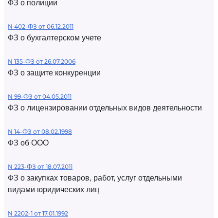
ФЗ о полиции
N 402-ФЗ от 06.12.2011
ФЗ о бухгалтерском учете
N 135-ФЗ от 26.07.2006
ФЗ о защите конкуренции
N 99-ФЗ от 04.05.2011
ФЗ о лицензировании отдельных видов деятельности
N 14-ФЗ от 08.02.1998
ФЗ об ООО
N 223-ФЗ от 18.07.2011
ФЗ о закупках товаров, работ, услуг отдельными
видами юридических лиц
N 2202-1 от 17.01.1992