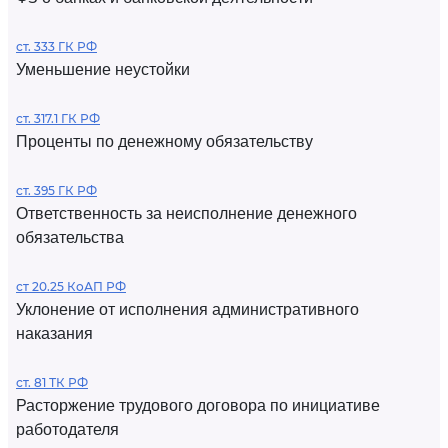
ст. 333 ГК РФ
Уменьшение неустойки
ст. 317.1 ГК РФ
Проценты по денежному обязательству
ст. 395 ГК РФ
Ответственность за неисполнение денежного
обязательства
ст 20.25 КоАП РФ
Уклонение от исполнения административного
наказания
ст. 81 ТК РФ
Расторжение трудового договора по инициативе
работодателя