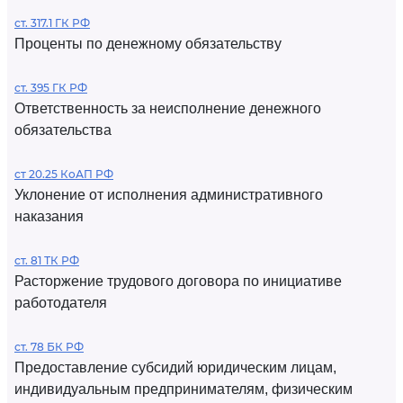
ст. 317.1 ГК РФ
Проценты по денежному обязательству
ст. 395 ГК РФ
Ответственность за неисполнение денежного
обязательства
ст 20.25 КоАП РФ
Уклонение от исполнения административного
наказания
ст. 81 ТК РФ
Расторжение трудового договора по инициативе
работодателя
ст. 78 БК РФ
Предоставление субсидий юридическим лицам,
индивидуальным предпринимателям, физическим