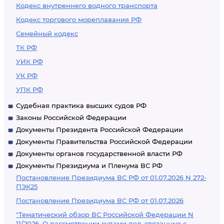
Кодекс внутреннего водного транспорта
Кодекс торгового мореплавания РФ
Семейный кодекс
ТК РФ
УИК РФ
УК РФ
УПК РФ
Судебная практика высших судов РФ
Законы Российской Федерации
Документы Президента Российской Федерации
Документы Правительства Российской Федерации
Документы органов государственной власти РФ
Документы Президиума и Пленума ВС РФ
Постановление Президиума ВС РФ от 01.07.2026 N 272-
ПЭК25
Постановление Президиума ВС РФ от 01.07.2026
"Тематический обзор ВС Российской Федерации N
11/2026. О рассмотрении судами дел, связанных с