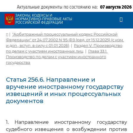
Актуальные документы по состоянию на:
07 августа 2026
ЗАКОНЫ, КОДЕКСЫ И
НОРМАТИВНО-ПРАВОВЫЕ АКТЫ
РОССИЙСКОЙ ФЕДЕРАЦИИ
|
"Арбитражный процессуальный кодекс Российской
Федерации" от 24.07.2002 N 95-ФЗ (ред. от 15.12.2025) (с изм.
и доп., вступ. в силу с 01.01.2026)
|
Раздел V. Производство
по делам с участием иностранных лиц
|
Глава 33.1.
Производство по делам с участием иностранного
государства
Статья 256.6. Направление и
вручение иностранному государству
извещений и иных процессуальных
документов
1. Направление иностранному государству
судебного извещения о возбуждении против