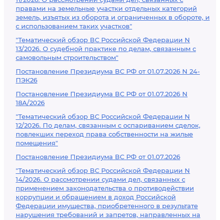
правами на земельные участки отдельных категорий
земель, изъятых из оборота и ограниченных в обороте, и
с использованием таких участков"
"Тематический обзор ВС Российской Федерации N
13/2026. О судебной практике по делам, связанным с
самовольным строительством"
Постановление Президиума ВС РФ от 01.07.2026 N 24-
ПЭК26
Постановление Президиума ВС РФ от 01.07.2026 N
18А/2026
"Тематический обзор ВС Российской Федерации N
12/2026. По делам, связанным с оспариванием сделок,
повлекших переход права собственности на жилые
помещения"
Постановление Президиума ВС РФ от 01.07.2026
"Тематический обзор ВС Российской Федерации N
14/2026. О рассмотрении судами дел, связанных с
применением законодательства о противодействии
коррупции и обращением в доход Российской
Федерации имущества, приобретенного в результате
нарушения требований и запретов, направленных на