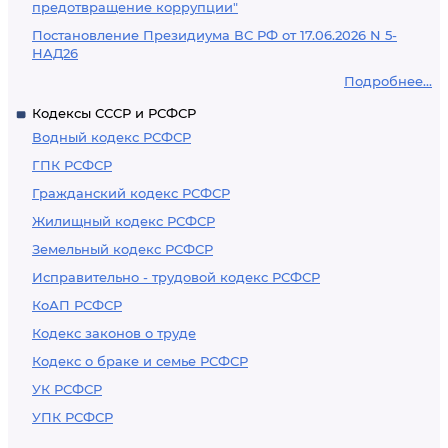
предотвращение коррупции"
Постановление Президиума ВС РФ от 17.06.2026 N 5-
НАД26
Подробнее...
Кодексы СССР и РСФСР
Водный кодекс РСФСР
ГПК РСФСР
Гражданский кодекс РСФСР
Жилищный кодекс РСФСР
Земельный кодекс РСФСР
Исправительно - трудовой кодекс РСФСР
КоАП РСФСР
Кодекс законов о труде
Кодекс о браке и семье РСФСР
УК РСФСР
УПК РСФСР