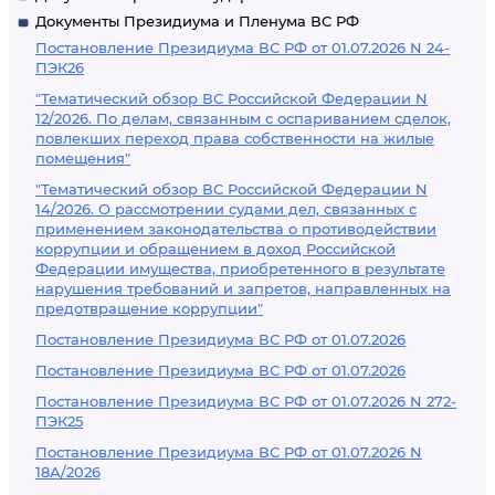
Документы Президиума и Пленума ВС РФ
Постановление Президиума ВС РФ от 01.07.2026 N 24-
ПЭК26
"Тематический обзор ВС Российской Федерации N
12/2026. По делам, связанным с оспариванием сделок,
повлекших переход права собственности на жилые
помещения"
"Тематический обзор ВС Российской Федерации N
14/2026. О рассмотрении судами дел, связанных с
применением законодательства о противодействии
коррупции и обращением в доход Российской
Федерации имущества, приобретенного в результате
нарушения требований и запретов, направленных на
предотвращение коррупции"
Постановление Президиума ВС РФ от 01.07.2026
Постановление Президиума ВС РФ от 01.07.2026
Постановление Президиума ВС РФ от 01.07.2026 N 272-
ПЭК25
Постановление Президиума ВС РФ от 01.07.2026 N
18А/2026