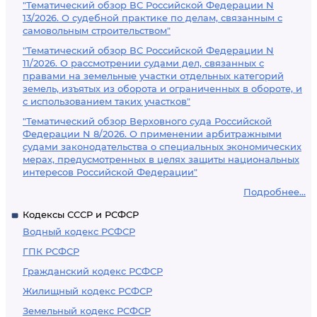
"Тематический обзор ВС Российской Федерации N
13/2026. О судебной практике по делам, связанным с
самовольным строительством"
"Тематический обзор ВС Российской Федерации N
11/2026. О рассмотрении судами дел, связанных с
правами на земельные участки отдельных категорий
земель, изъятых из оборота и ограниченных в обороте, и
с использованием таких участков"
"Тематический обзор Верховного суда Российской
Федерации N 8/2026. О применении арбитражными
судами законодательства о специальных экономических
мерах, предусмотренных в целях защиты национальных
интересов Российской Федерации"
Подробнее...
Кодексы СССР и РСФСР
Водный кодекс РСФСР
ГПК РСФСР
Гражданский кодекс РСФСР
Жилищный кодекс РСФСР
Земельный кодекс РСФСР