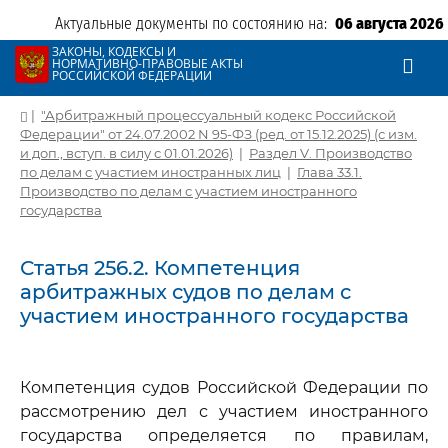
Актуальные документы по состоянию на:
06 августа 2026
ЗАКОНЫ, КОДЕКСЫ И
НОРМАТИВНО-ПРАВОВЫЕ АКТЫ
РОССИЙСКОЙ ФЕДЕРАЦИИ
|
"Арбитражный процессуальный кодекс Российской
Федерации" от 24.07.2002 N 95-ФЗ (ред. от 15.12.2025) (с изм.
и доп., вступ. в силу с 01.01.2026)
|
Раздел V. Производство
по делам с участием иностранных лиц
|
Глава 33.1.
Производство по делам с участием иностранного
государства
Статья 256.2. Компетенция
арбитражных судов по делам с
участием иностранного государства
Компетенция судов Российской Федерации по
рассмотрению дел с участием иностранного
государства определяется по правилам,