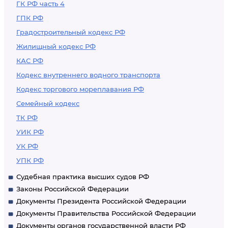
ГК РФ часть 4
ГПК РФ
Градостроительный кодекс РФ
Жилищный кодекс РФ
КАС РФ
Кодекс внутреннего водного транспорта
Кодекс торгового мореплавания РФ
Семейный кодекс
ТК РФ
УИК РФ
УК РФ
УПК РФ
Судебная практика высших судов РФ
Законы Российской Федерации
Документы Президента Российской Федерации
Документы Правительства Российской Федерации
Документы органов государственной власти РФ