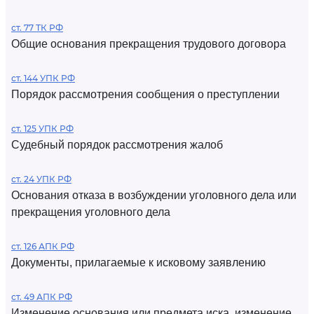
ст. 77 ТК РФ
Общие основания прекращения трудового договора
ст. 144 УПК РФ
Порядок рассмотрения сообщения о преступлении
ст. 125 УПК РФ
Судебный порядок рассмотрения жалоб
ст. 24 УПК РФ
Основания отказа в возбуждении уголовного дела или
прекращения уголовного дела
ст. 126 АПК РФ
Документы, прилагаемые к исковому заявлению
ст. 49 АПК РФ
Изменение основания или предмета иска, изменение