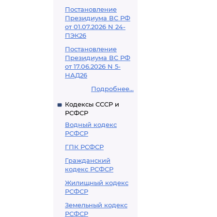
Постановление
Президиума ВС РФ
от 01.07.2026 N 24-
ПЭК26
Постановление
Президиума ВС РФ
от 17.06.2026 N 5-
НАД26
Подробнее...
Кодексы СССР и
РСФСР
Водный кодекс
РСФСР
ГПК РСФСР
Гражданский
кодекс РСФСР
Жилищный кодекс
РСФСР
Земельный кодекс
РСФСР