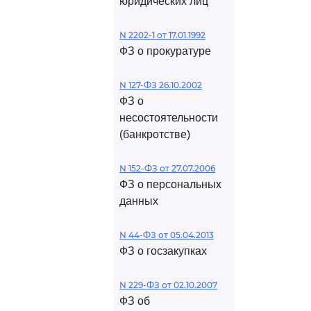
юридических лиц
N 2202-1 от 17.01.1992
ФЗ о прокуратуре
N 127-ФЗ 26.10.2002
ФЗ о
несостоятельности
(банкротстве)
N 152-ФЗ от 27.07.2006
ФЗ о персональных
данных
N 44-ФЗ от 05.04.2013
ФЗ о госзакупках
N 229-ФЗ от 02.10.2007
ФЗ об