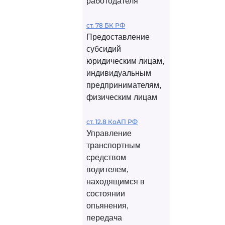
работодателя
ст. 78 БК РФ
Предоставление
субсидий
юридическим лицам,
индивидуальным
предпринимателям,
физическим лицам
ст. 12.8 КоАП РФ
Управление
транспортным
средством
водителем,
находящимся в
состоянии
опьянения,
передача