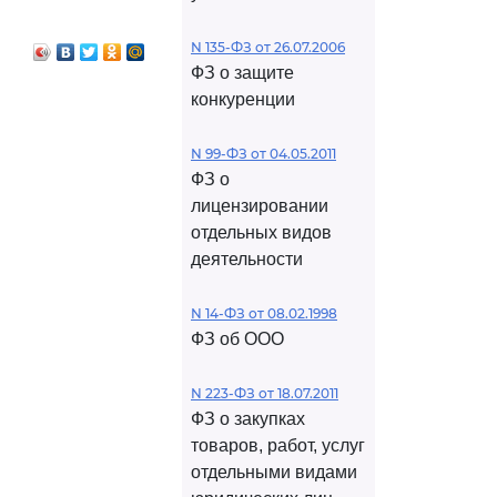
ательства
N 135-ФЗ от 26.07.2006
ФЗ о защите
конкуренции
N 99-ФЗ от 04.05.2011
ФЗ о
лицензировании
отдельных видов
деятельности
N 14-ФЗ от 08.02.1998
ФЗ об ООО
N 223-ФЗ от 18.07.2011
ФЗ о закупках
товаров, работ, услуг
отдельными видами