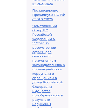
от 01.07.2026
Постановление
Президиума ВС РФ
от 01.07.2026
"Тематический
обзор ВС
Российской
Федерации N
14/2026. О
рассмотрении
судами дел,
связанных с
применением
законодательства о
противодействии
коррупции и
обращением в
доход Российской
Федерации
имущества,
приобретенного в
результате
нарушения