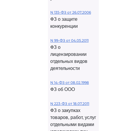
N 135-ФЗ от 26.07.2006
ФЗ о защите
конкуренции
N 99-ФЗ от 04.05.2011
ФЗ о
лицензировании
отдельных видов
деятельности
N 14-ФЗ от 08.02.1998
ФЗ об ООО
N 223-ФЗ от 18.07.2011
ФЗ о закупках
товаров, работ, услуг
отдельными видами