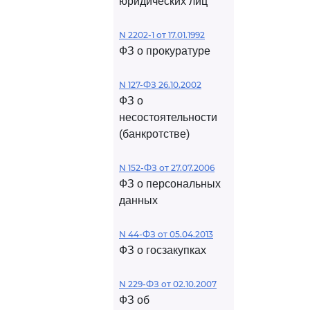
юридических лиц
N 2202-1 от 17.01.1992
ФЗ о прокуратуре
N 127-ФЗ 26.10.2002
ФЗ о
несостоятельности
(банкротстве)
N 152-ФЗ от 27.07.2006
ФЗ о персональных
данных
N 44-ФЗ от 05.04.2013
ФЗ о госзакупках
N 229-ФЗ от 02.10.2007
ФЗ об