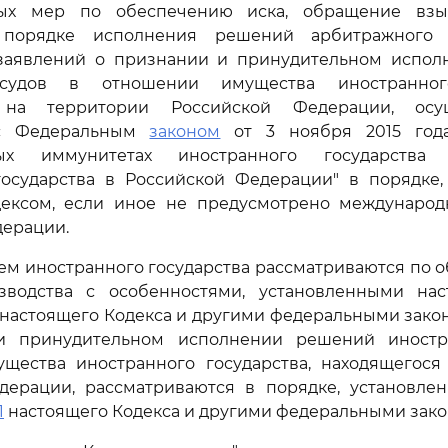
ых мер по обеспечению иска, обращение взы
порядке исполнения решений арбитражного 
заявлений о признании и принудительном испо
судов в отношении имущества иностранного
 на территории Российской Федерации, осу
 с Федеральным
законом
от 3 ноября 2015 год
ных иммунитетах иностранного государства
государства в Российской Федерации" в порядке,
ексом, если иное не предусмотрено междунаро
дерации.
тием иностранного государства рассматриваются по
зводства с особенностями, установленными нас
настоящего Кодекса и другими федеральными зако
и принудительном исполнении решений иностр
щества иностранного государства, находящегося
дерации, рассматриваются в порядке, установле
1
настоящего Кодекса и другими федеральными зако