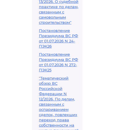
13/2026. О судебной
практике по делам,
связанным с
самовольным
строительством"
Постановление
Президиума ВС РФ
от 01.07.2026 N 24-
ПЭК26
Постановление
Президиума ВС РФ
от 01.07.2026 N 272-
ПЭК25
"Тематический
обзор ВС
Российской
Федерации N
12/2026. По делам,
связанным с
оспариванием
сделок, повлекших
переход права
собственности на