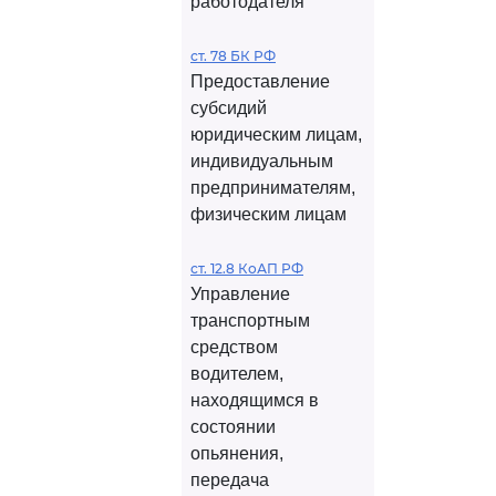
работодателя
ст. 78 БК РФ
Предоставление
субсидий
юридическим лицам,
индивидуальным
предпринимателям,
физическим лицам
ст. 12.8 КоАП РФ
Управление
транспортным
средством
водителем,
находящимся в
состоянии
опьянения,
передача