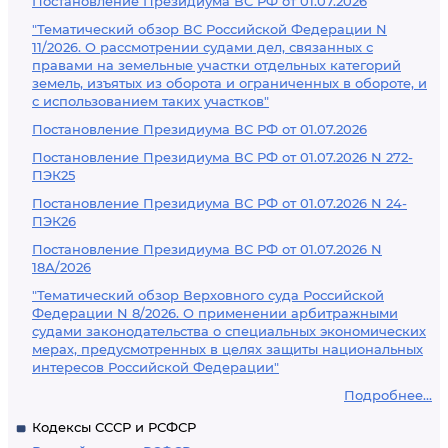
Постановление Президиума ВС РФ от 01.07.2026
"Тематический обзор ВС Российской Федерации N
11/2026. О рассмотрении судами дел, связанных с
правами на земельные участки отдельных категорий
земель, изъятых из оборота и ограниченных в обороте, и
с использованием таких участков"
Постановление Президиума ВС РФ от 01.07.2026
Постановление Президиума ВС РФ от 01.07.2026 N 272-
ПЭК25
Постановление Президиума ВС РФ от 01.07.2026 N 24-
ПЭК26
Постановление Президиума ВС РФ от 01.07.2026 N
18А/2026
"Тематический обзор Верховного суда Российской
Федерации N 8/2026. О применении арбитражными
судами законодательства о специальных экономических
мерах, предусмотренных в целях защиты национальных
интересов Российской Федерации"
Подробнее...
Кодексы СССР и РСФСР