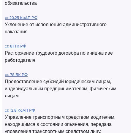
обязательства
ст 20.25 КоАП РФ
Уклонение от исполнения административного
наказания
ст. 81 ТК РФ
Расторжение трудового договора по инициативе
работодателя
ст. 78 БК РФ
Предоставление субсидий юридическим лицам,
индивидуальным предпринимателям, физическим
лицам
ст. 12.8 КоАП РФ
Управление транспортным средством водителем,
находящимся в состоянии опьянения, передача
управления транспортным средством лицу,