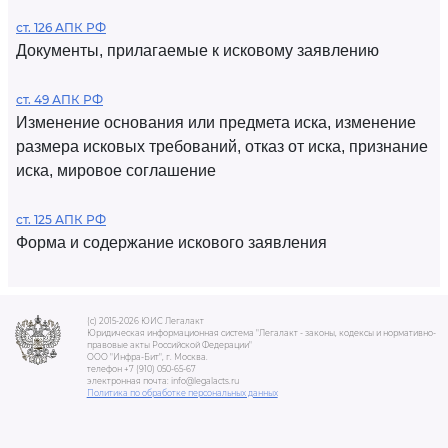
ст. 126 АПК РФ
Документы, прилагаемые к исковому заявлению
ст. 49 АПК РФ
Изменение основания или предмета иска, изменение
размера исковых требований, отказ от иска, признание
иска, мировое соглашение
ст. 125 АПК РФ
Форма и содержание искового заявления
(c) 2015-2026 ЮИС Легалакт
Юридическая информационная система "Легалакт - законы, кодексы и нормативно-
правовые акты Российской Федерации"
ООО "Инфра-Бит", г. Москва.
телефон +7 (910) 050-65-67
электронная почта: info@legalacts.ru
Политика по обработке персональных данных