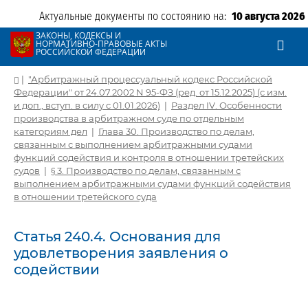
Актуальные документы по состоянию на:
10 августа 2026
ЗАКОНЫ, КОДЕКСЫ И
НОРМАТИВНО-ПРАВОВЫЕ АКТЫ
РОССИЙСКОЙ ФЕДЕРАЦИИ
|
"Арбитражный процессуальный кодекс Российской
Федерации" от 24.07.2002 N 95-ФЗ (ред. от 15.12.2025) (с изм.
и доп., вступ. в силу с 01.01.2026)
|
Раздел IV. Особенности
производства в арбитражном суде по отдельным
категориям дел
|
Глава 30. Производство по делам,
связанным с выполнением арбитражными судами
функций содействия и контроля в отношении третейских
судов
|
§ 3. Производство по делам, связанным с
выполнением арбитражными судами функций содействия
в отношении третейского суда
Статья 240.4. Основания для
удовлетворения заявления о
содействии