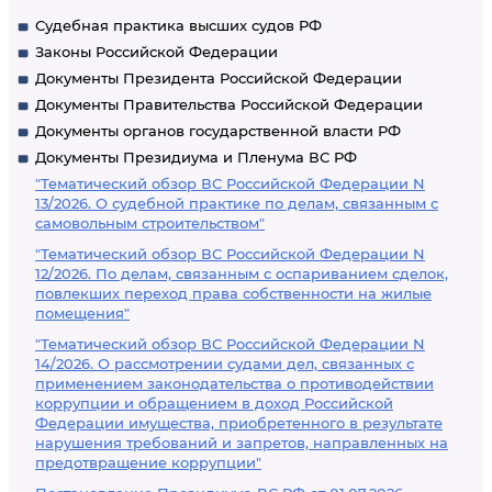
Судебная практика высших судов РФ
Законы Российской Федерации
Документы Президента Российской Федерации
Документы Правительства Российской Федерации
Документы органов государственной власти РФ
Документы Президиума и Пленума ВС РФ
"Тематический обзор ВС Российской Федерации N
13/2026. О судебной практике по делам, связанным с
самовольным строительством"
"Тематический обзор ВС Российской Федерации N
12/2026. По делам, связанным с оспариванием сделок,
повлекших переход права собственности на жилые
помещения"
"Тематический обзор ВС Российской Федерации N
14/2026. О рассмотрении судами дел, связанных с
применением законодательства о противодействии
коррупции и обращением в доход Российской
Федерации имущества, приобретенного в результате
нарушения требований и запретов, направленных на
предотвращение коррупции"