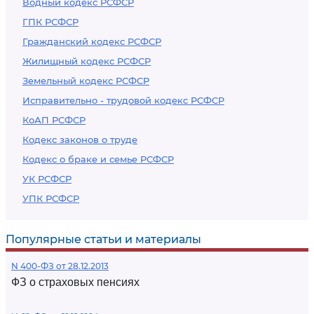
Водный кодекс РСФСР
ГПК РСФСР
Гражданский кодекс РСФСР
Жилищный кодекс РСФСР
Земельный кодекс РСФСР
Исправительно - трудовой кодекс РСФСР
КоАП РСФСР
Кодекс законов о труде
Кодекс о браке и семье РСФСР
УК РСФСР
УПК РСФСР
Популярные статьи и материалы
N 400-ФЗ от 28.12.2013
ФЗ о страховых пенсиях