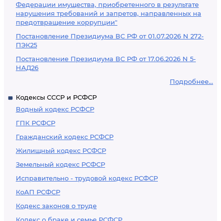
Федерации имущества, приобретенного в результате
нарушения требований и запретов, направленных на
предотвращение коррупции"
Постановление Президиума ВС РФ от 01.07.2026 N 272-
ПЭК25
Постановление Президиума ВС РФ от 17.06.2026 N 5-
НАД26
Подробнее...
Кодексы СССР и РСФСР
Водный кодекс РСФСР
ГПК РСФСР
Гражданский кодекс РСФСР
Жилищный кодекс РСФСР
Земельный кодекс РСФСР
Исправительно - трудовой кодекс РСФСР
КоАП РСФСР
Кодекс законов о труде
Кодекс о браке и семье РСФСР