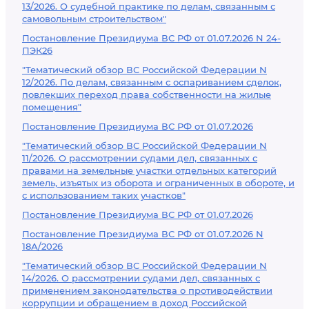
13/2026. О судебной практике по делам, связанным с
самовольным строительством"
Постановление Президиума ВС РФ от 01.07.2026 N 24-
ПЭК26
"Тематический обзор ВС Российской Федерации N
12/2026. По делам, связанным с оспариванием сделок,
повлекших переход права собственности на жилые
помещения"
Постановление Президиума ВС РФ от 01.07.2026
"Тематический обзор ВС Российской Федерации N
11/2026. О рассмотрении судами дел, связанных с
правами на земельные участки отдельных категорий
земель, изъятых из оборота и ограниченных в обороте, и
с использованием таких участков"
Постановление Президиума ВС РФ от 01.07.2026
Постановление Президиума ВС РФ от 01.07.2026 N
18А/2026
"Тематический обзор ВС Российской Федерации N
14/2026. О рассмотрении судами дел, связанных с
применением законодательства о противодействии
коррупции и обращением в доход Российской