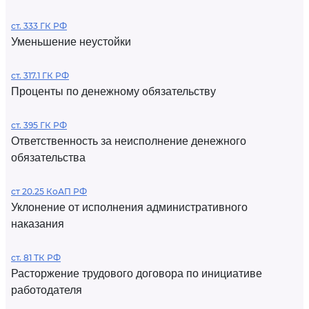
ст. 333 ГК РФ
Уменьшение неустойки
ст. 317.1 ГК РФ
Проценты по денежному обязательству
ст. 395 ГК РФ
Ответственность за неисполнение денежного
обязательства
ст 20.25 КоАП РФ
Уклонение от исполнения административного
наказания
ст. 81 ТК РФ
Расторжение трудового договора по инициативе
работодателя