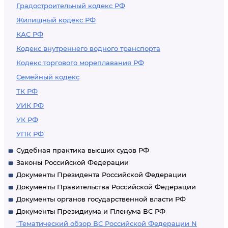
Градостроительный кодекс РФ
Жилищный кодекс РФ
КАС РФ
Кодекс внутреннего водного транспорта
Кодекс торгового мореплавания РФ
Семейный кодекс
ТК РФ
УИК РФ
УК РФ
УПК РФ
Судебная практика высших судов РФ
Законы Российской Федерации
Документы Президента Российской Федерации
Документы Правительства Российской Федерации
Документы органов государственной власти РФ
Документы Президиума и Пленума ВС РФ
"Тематический обзор ВС Российской Федерации N