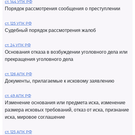
ст. 144 УПК РФ
Порядок рассмотрения сообщения о преступлении
ст. 125 УПК РФ
Судебный порядок рассмотрения жалоб
ст. 24 УПК РФ
Основания отказа в возбуждении уголовного дела или
прекращения уголовного дела
ст. 126 АПК РФ
Документы, прилагаемые к исковому заявлению
ст. 49 АПК РФ
Изменение основания или предмета иска, изменение
размера исковых требований, отказ от иска, признание
иска, мировое соглашение
ст. 125 АПК РФ