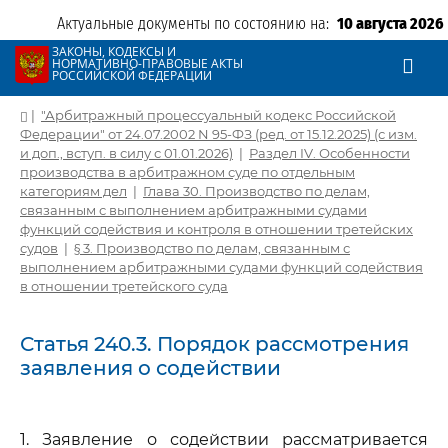
Актуальные документы по состоянию на:
10 августа 2026
ЗАКОНЫ, КОДЕКСЫ И
НОРМАТИВНО-ПРАВОВЫЕ АКТЫ
РОССИЙСКОЙ ФЕДЕРАЦИИ
|
"Арбитражный процессуальный кодекс Российской
Федерации" от 24.07.2002 N 95-ФЗ (ред. от 15.12.2025) (с изм.
и доп., вступ. в силу с 01.01.2026)
|
Раздел IV. Особенности
производства в арбитражном суде по отдельным
категориям дел
|
Глава 30. Производство по делам,
связанным с выполнением арбитражными судами
функций содействия и контроля в отношении третейских
судов
|
§ 3. Производство по делам, связанным с
выполнением арбитражными судами функций содействия
в отношении третейского суда
Статья 240.3. Порядок рассмотрения
заявления о содействии
1. Заявление о содействии рассматривается