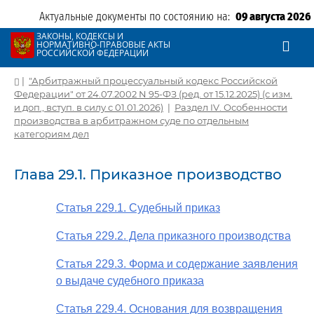
Актуальные документы по состоянию на:
09 августа 2026
ЗАКОНЫ, КОДЕКСЫ И
НОРМАТИВНО-ПРАВОВЫЕ АКТЫ
РОССИЙСКОЙ ФЕДЕРАЦИИ
|
"Арбитражный процессуальный кодекс Российской
Федерации" от 24.07.2002 N 95-ФЗ (ред. от 15.12.2025) (с изм.
и доп., вступ. в силу с 01.01.2026)
|
Раздел IV. Особенности
производства в арбитражном суде по отдельным
категориям дел
Глава 29.1. Приказное производство
Статья 229.1. Судебный приказ
Статья 229.2. Дела приказного производства
Статья 229.3. Форма и содержание заявления
о выдаче судебного приказа
Статья 229.4. Основания для возвращения