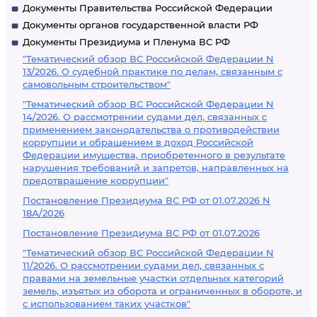
Документы Правительства Российской Федерации
Документы органов государственной власти РФ
Документы Президиума и Пленума ВС РФ
"Тематический обзор ВС Российской Федерации N
13/2026. О судебной практике по делам, связанным с
самовольным строительством"
"Тематический обзор ВС Российской Федерации N
14/2026. О рассмотрении судами дел, связанных с
применением законодательства о противодействии
коррупции и обращением в доход Российской
Федерации имущества, приобретенного в результате
нарушения требований и запретов, направленных на
предотвращение коррупции"
Постановление Президиума ВС РФ от 01.07.2026 N
18А/2026
Постановление Президиума ВС РФ от 01.07.2026
"Тематический обзор ВС Российской Федерации N
11/2026. О рассмотрении судами дел, связанных с
правами на земельные участки отдельных категорий
земель, изъятых из оборота и ограниченных в обороте, и
с использованием таких участков"