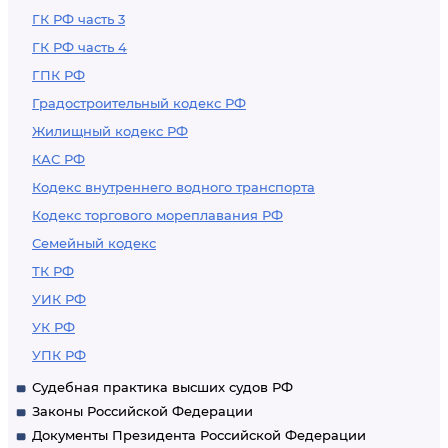
ГК РФ часть 3
ГК РФ часть 4
ГПК РФ
Градостроительный кодекс РФ
Жилищный кодекс РФ
КАС РФ
Кодекс внутреннего водного транспорта
Кодекс торгового мореплавания РФ
Семейный кодекс
ТК РФ
УИК РФ
УК РФ
УПК РФ
Судебная практика высших судов РФ
Законы Российской Федерации
Документы Президента Российской Федерации