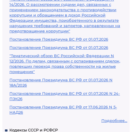
14/2026. О рассмотрении судами дел, связанных с
применением законодательства о противодействии
коррупции и обращением в доход Российской
Федерации имущества, приобретенного в результате
нарушения требований и запретов, направленных на
предотвращение коррупции"
Постановление Президиума ВС РФ от 01.07.2026
Постановление Президиума ВС РФ от 01.07.2026
"Тематический обзор ВС Российской Федерации N
12/2026. По делам, связанным с оспариванием сделок,
повлекших переход права собственности на жилые
помещения"
Постановление Президиума ВС РФ от 01.07.2026 N
18А/2026
Постановление Президиума ВС РФ от 01.07.2026 N 24-
ПЭК26
Постановление Президиума ВС РФ от 17.06.2026 N 5-
НАД26
Подробнее...
Кодексы СССР и РСФСР