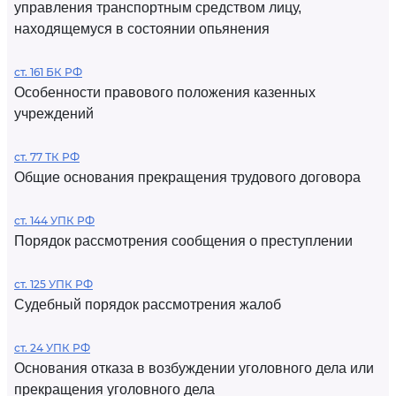
управления транспортным средством лицу,
находящемуся в состоянии опьянения
ст. 161 БК РФ
Особенности правового положения казенных
учреждений
ст. 77 ТК РФ
Общие основания прекращения трудового договора
ст. 144 УПК РФ
Порядок рассмотрения сообщения о преступлении
ст. 125 УПК РФ
Судебный порядок рассмотрения жалоб
ст. 24 УПК РФ
Основания отказа в возбуждении уголовного дела или
прекращения уголовного дела