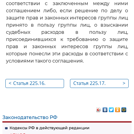
соответствии с заключенным между ними
соглашением либо, если решение по делу о
защите прав и законных интересов группы лиц
принято в пользу группы лиц, о взыскании
судебных расходов в пользу лиц,
присоединившихся к требованию о защите
прав и законных интересов группы лиц,
которые понесли эти расходы в соответствии с
условиями такого соглашения.
<
Статья 225.16.
Статья 225.17.
>
Порядок
Решение
рассмотрения дел о
арбитражного суда
защите прав и
по делу о защите
законных интересов
прав и законных
Законодательство РФ
группы лиц
интересов группы
Кодексы РФ в действующей редакции
лиц