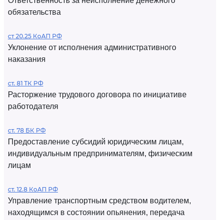
Ответственность за неисполнение денежного
обязательства
ст 20.25 КоАП РФ
Уклонение от исполнения административного
наказания
ст. 81 ТК РФ
Расторжение трудового договора по инициативе
работодателя
ст. 78 БК РФ
Предоставление субсидий юридическим лицам,
индивидуальным предпринимателям, физическим
лицам
ст. 12.8 КоАП РФ
Управление транспортным средством водителем,
находящимся в состоянии опьянения, передача