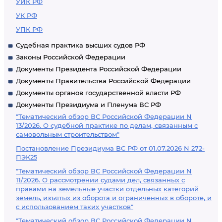
УИК РФ
УК РФ
УПК РФ
Судебная практика высших судов РФ
Законы Российской Федерации
Документы Президента Российской Федерации
Документы Правительства Российской Федерации
Документы органов государственной власти РФ
Документы Президиума и Пленума ВС РФ
"Тематический обзор ВС Российской Федерации N
13/2026. О судебной практике по делам, связанным с
самовольным строительством"
Постановление Президиума ВС РФ от 01.07.2026 N 272-
ПЭК25
"Тематический обзор ВС Российской Федерации N
11/2026. О рассмотрении судами дел, связанных с
правами на земельные участки отдельных категорий
земель, изъятых из оборота и ограниченных в обороте, и
с использованием таких участков"
"Тематический обзор ВС Российской Федерации N