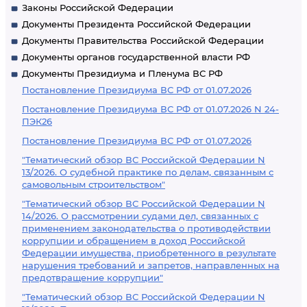
Законы Российской Федерации
Документы Президента Российской Федерации
Документы Правительства Российской Федерации
Документы органов государственной власти РФ
Документы Президиума и Пленума ВС РФ
Постановление Президиума ВС РФ от 01.07.2026
Постановление Президиума ВС РФ от 01.07.2026 N 24-
ПЭК26
Постановление Президиума ВС РФ от 01.07.2026
"Тематический обзор ВС Российской Федерации N
13/2026. О судебной практике по делам, связанным с
самовольным строительством"
"Тематический обзор ВС Российской Федерации N
14/2026. О рассмотрении судами дел, связанных с
применением законодательства о противодействии
коррупции и обращением в доход Российской
Федерации имущества, приобретенного в результате
нарушения требований и запретов, направленных на
предотвращение коррупции"
"Тематический обзор ВС Российской Федерации N