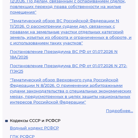
12/2026. По делам, связанным с оспариванием сделок,
повлекших переход права собственности на жилые
помещения"
"Тематический обзор ВС Российской Федерации N
11/2026. О рассмотрении судами дел, связанных с
правами на земельные участки отдельных категорий
земель, изъятых из оборота и ограниченных в обороте, и
с использованием таких участков"
Постановление Президиума ВС РФ от 01.07.2026 N
18А/2026
Постановление Президиума ВС РФ от 01.07.2026 N 272-
ПЭК25
"Тематический обзор Верховного суда Российской
Федерации N 8/2026. О применении арбитражными
судами законодательства о специальных экономических
мерах, предусмотренных в целях защиты национальных
интересов Российской Федерации"
Подробнее...
Кодексы СССР и РСФСР
Водный кодекс РСФСР
ГПК РСФСР