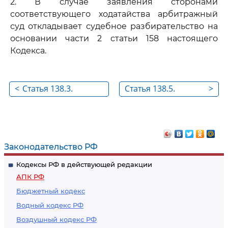
2. В случае заявления сторонами
соответствующего ходатайства арбитражный
суд откладывает судебное разбирательство на
основании части 2 статьи 158 настоящего
Кодекса.
<
Статья 138.3.
Статья 138.5.
>
Переговоры
Судебное
примирение
Законодательство РФ
Кодексы РФ в действующей редакции
АПК РФ
Бюджетный кодекс
Водный кодекс РФ
Воздушный кодекс РФ