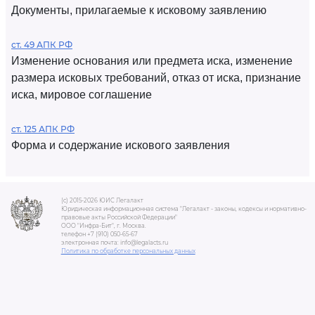
Документы, прилагаемые к исковому заявлению
ст. 49 АПК РФ
Изменение основания или предмета иска, изменение
размера исковых требований, отказ от иска, признание
иска, мировое соглашение
ст. 125 АПК РФ
Форма и содержание искового заявления
(c) 2015-2026 ЮИС Легалакт
Юридическая информационная система "Легалакт - законы, кодексы и нормативно-
правовые акты Российской Федерации"
ООО "Инфра-Бит", г. Москва.
телефон +7 (910) 050-65-67
электронная почта: info@legalacts.ru
Политика по обработке персональных данных