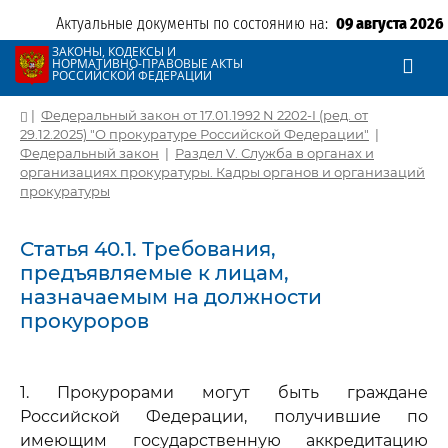
Актуальные документы по состоянию на:
09 августа 2026
ЗАКОНЫ, КОДЕКСЫ И
НОРМАТИВНО-ПРАВОВЫЕ АКТЫ
РОССИЙСКОЙ ФЕДЕРАЦИИ
|
Федеральный закон от 17.01.1992 N 2202-I (ред. от
29.12.2025) "О прокуратуре Российской Федерации"
|
Федеральный закон
|
Раздел V. Служба в органах и
организациях прокуратуры. Кадры органов и организаций
прокуратуры
Статья 40.1. Требования,
предъявляемые к лицам,
назначаемым на должности
прокуроров
1. Прокурорами могут быть граждане
Российской Федерации, получившие по
имеющим государственную аккредитацию