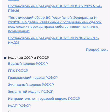
Постановление Президиума ВС РФ от 01.07.2026 N 24-
ПЭК26
"Тематический обзор ВС Российской Федерации N
12/2026. По делам, связанным с оспариванием сделок,
повлекших переход права собственности на жилые
помещения"
Постановление Президиума ВС РФ от 17.06.2026 N 5-
НАД26
Подробнее...
Кодексы СССР и РСФСР
Водный кодекс РСФСР
ГПК РСФСР
Гражданский кодекс РСФСР
Жилищный кодекс РСФСР
Земельный кодекс РСФСР
Исправительно - трудовой кодекс РСФСР
КоАП РСФСР