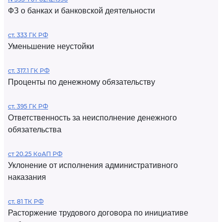
ФЗ о банках и банковской деятельности
ст. 333 ГК РФ
Уменьшение неустойки
ст. 317.1 ГК РФ
Проценты по денежному обязательству
ст. 395 ГК РФ
Ответственность за неисполнение денежного
обязательства
ст 20.25 КоАП РФ
Уклонение от исполнения административного
наказания
ст. 81 ТК РФ
Расторжение трудового договора по инициативе