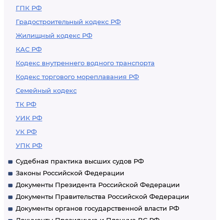
ГПК РФ
Градостроительный кодекс РФ
Жилищный кодекс РФ
КАС РФ
Кодекс внутреннего водного транспорта
Кодекс торгового мореплавания РФ
Семейный кодекс
ТК РФ
УИК РФ
УК РФ
УПК РФ
Судебная практика высших судов РФ
Законы Российской Федерации
Документы Президента Российской Федерации
Документы Правительства Российской Федерации
Документы органов государственной власти РФ