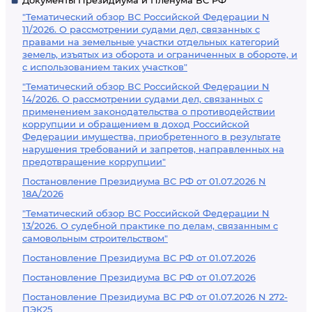
Документы Президиума и Пленума ВС РФ
"Тематический обзор ВС Российской Федерации N
11/2026. О рассмотрении судами дел, связанных с
правами на земельные участки отдельных категорий
земель, изъятых из оборота и ограниченных в обороте, и
с использованием таких участков"
"Тематический обзор ВС Российской Федерации N
14/2026. О рассмотрении судами дел, связанных с
применением законодательства о противодействии
коррупции и обращением в доход Российской
Федерации имущества, приобретенного в результате
нарушения требований и запретов, направленных на
предотвращение коррупции"
Постановление Президиума ВС РФ от 01.07.2026 N
18А/2026
"Тематический обзор ВС Российской Федерации N
13/2026. О судебной практике по делам, связанным с
самовольным строительством"
Постановление Президиума ВС РФ от 01.07.2026
Постановление Президиума ВС РФ от 01.07.2026
Постановление Президиума ВС РФ от 01.07.2026 N 272-
ПЭК25