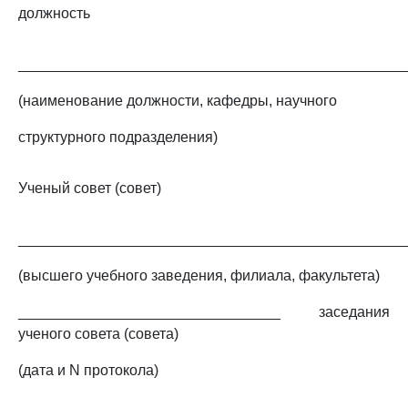
должность
_______________________________________________
(наименование должности, кафедры, научного
структурного подразделения)
Ученый совет (совет)
_______________________________________________
(высшего учебного заведения, филиала, факультета)
________________________________ заседания
ученого совета (совета)
(дата и N протокола)