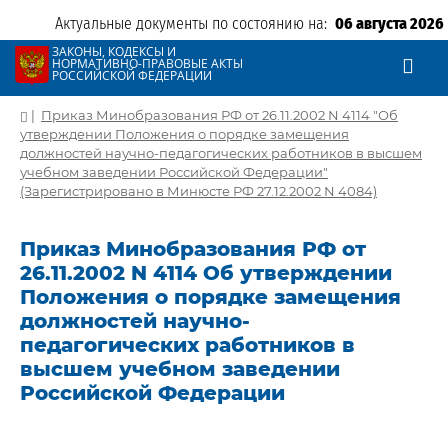
Актуальные документы по состоянию на:
06 августа 2026
ЗАКОНЫ, КОДЕКСЫ И
НОРМАТИВНО-ПРАВОВЫЕ АКТЫ
РОССИЙСКОЙ ФЕДЕРАЦИИ
|
Приказ Минобразования РФ от 26.11.2002 N 4114 "Об
утверждении Положения о порядке замещения
должностей научно-педагогических работников в высшем
учебном заведении Российской Федерации"
(Зарегистрировано в Минюсте РФ 27.12.2002 N 4084)
Приказ Минобразования РФ от
26.11.2002 N 4114 Об утверждении
Положения о порядке замещения
должностей научно-
педагогических работников в
высшем учебном заведении
Российской Федерации