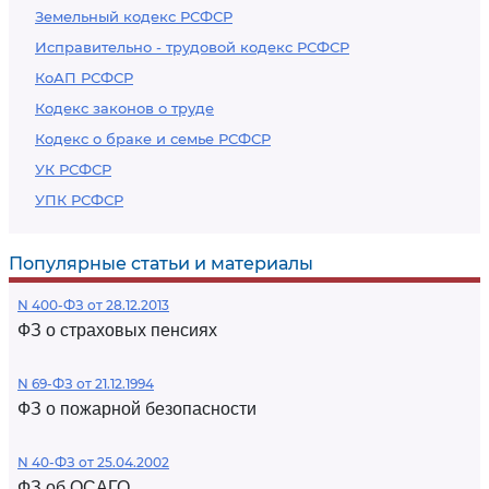
Земельный кодекс РСФСР
Исправительно - трудовой кодекс РСФСР
КоАП РСФСР
Кодекс законов о труде
Кодекс о браке и семье РСФСР
УК РСФСР
УПК РСФСР
Популярные статьи и материалы
N 400-ФЗ от 28.12.2013
ФЗ о страховых пенсиях
N 69-ФЗ от 21.12.1994
ФЗ о пожарной безопасности
N 40-ФЗ от 25.04.2002
ФЗ об ОСАГО