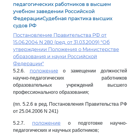
педагогических работников в высшем
учебном заведении Российской
ФедерацииСудебная практика высших
судов РФ
Постановление Правительства РФ от
15.06.2004 N 280 (ред. от 31.03.2009) "Об
утверждении Положения о Министерстве
образования и науки Российской
Федерации"
положение
5.2.6.
о замещении должностей
научно-педагогических работников
образовательных учреждений высшего
профессионального образования;
(пп. 5.2.6 в ред. Постановления Правительства РФ
от 25.04.2006 N 241)
положение
5.2.7.
о подготовке научно-
педагогических и научных работников;