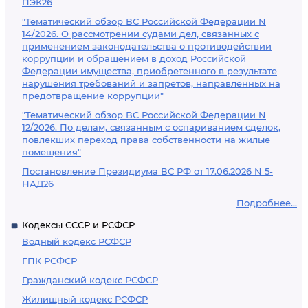
ПЭК26
"Тематический обзор ВС Российской Федерации N
14/2026. О рассмотрении судами дел, связанных с
применением законодательства о противодействии
коррупции и обращением в доход Российской
Федерации имущества, приобретенного в результате
нарушения требований и запретов, направленных на
предотвращение коррупции"
"Тематический обзор ВС Российской Федерации N
12/2026. По делам, связанным с оспариванием сделок,
повлекших переход права собственности на жилые
помещения"
Постановление Президиума ВС РФ от 17.06.2026 N 5-
НАД26
Подробнее...
Кодексы СССР и РСФСР
Водный кодекс РСФСР
ГПК РСФСР
Гражданский кодекс РСФСР
Жилищный кодекс РСФСР