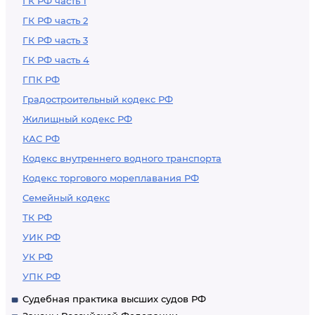
ГК РФ часть 1
ГК РФ часть 2
ГК РФ часть 3
ГК РФ часть 4
ГПК РФ
Градостроительный кодекс РФ
Жилищный кодекс РФ
КАС РФ
Кодекс внутреннего водного транспорта
Кодекс торгового мореплавания РФ
Семейный кодекс
ТК РФ
УИК РФ
УК РФ
УПК РФ
Судебная практика высших судов РФ