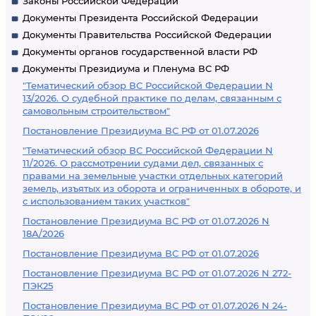
Законы Российской Федерации
Документы Президента Российской Федерации
Документы Правительства Российской Федерации
Документы органов государственной власти РФ
Документы Президиума и Пленума ВС РФ
"Тематический обзор ВС Российской Федерации N
13/2026. О судебной практике по делам, связанным с
самовольным строительством"
Постановление Президиума ВС РФ от 01.07.2026
"Тематический обзор ВС Российской Федерации N
11/2026. О рассмотрении судами дел, связанных с
правами на земельные участки отдельных категорий
земель, изъятых из оборота и ограниченных в обороте, и
с использованием таких участков"
Постановление Президиума ВС РФ от 01.07.2026 N
18А/2026
Постановление Президиума ВС РФ от 01.07.2026
Постановление Президиума ВС РФ от 01.07.2026 N 272-
ПЭК25
Постановление Президиума ВС РФ от 01.07.2026 N 24-