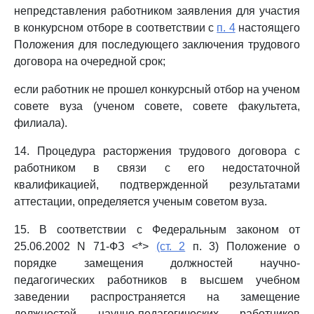
непредставления работником заявления для участия
в конкурсном отборе в соответствии с
п. 4
настоящего
Положения для последующего заключения трудового
договора на очередной срок;
если работник не прошел конкурсный отбор на ученом
совете вуза (ученом совете, совете факультета,
филиала).
14. Процедура расторжения трудового договора с
работником в связи с его недостаточной
квалификацией, подтвержденной результатами
аттестации, определяется ученым советом вуза.
15. В соответствии с Федеральным законом от
25.06.2002 N 71-ФЗ <*>
(ст. 2
п. 3) Положение о
порядке замещения должностей научно-
педагогических работников в высшем учебном
заведении распространяется на замещение
должностей научно-педагогических работников