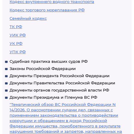
Кодекс внутреннего водного транспорта
Кодекс торгового мореплавания РФ
Семейный кодекс
ТК РФ
УИК РФ
УК РФ
УПК РФ
Судебная практика высших судов РФ
Законы Российской Федерации
Документы Президента Российской Федерации
Документы Правительства Российской Федерации
Документы органов государственной власти РФ
Документы Президиума и Пленума ВС РФ
"Тематический обзор ВС Российской Федерации N
14/2026. О рассмотрении судами дел, связанных с
применением законодательства о противодействии
коррупции и обращением в доход Российской
Федерации имущества, приобретенного в результате
нарушения требований и запретов, направленных на