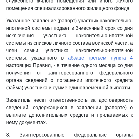
служебного жилого помещения или иного жилого
помещения специализированного жилищного фонда.
Указанное заявление (рапорт) участник накопительно-
ипотечной системы подает в 3-месячный срок со дня
исключения участника накопительно-ипотечной
системы из списков личного состава воинской части, а
член семьи участника накопительно-ипотечной
системы, указанного в
абзаце третьем пункта 4
настоящих Правил, - в течение одного месяца со дня
получения от заинтересованного федерального
органа сведений о погашении ипотечного кредита
(займа) участника и сумме единовременной выплаты.
Заявитель несет ответственность за достоверность
сведений, содержащихся в заявлении (рапорте) о
выплате дополнительных средств и прилагаемых к
нему документах.
8. Заинтересованные федеральные органы