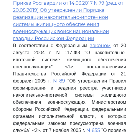
Приказ Росгвардии от 14.03.2017 N 79 (ред. от
20.05.2019) Об утверждении Порядка
реализации накопительно-ипотечной
системы жилищного обеспечения
военнослужащих войск национальной
гвардии Российской Федерации
законом
В соответствии с Федеральным
от 20
августа 2004 г. N 117-ФЗ "О накопительно-
ипотечной системе жилищного обеспечения
военнослужащих" <1>, постановлениями
Правительства Российской Федерации от 21
N 89
февраля 2005 г.
"Об утверждении Правил
формирования и ведения реестра участников
накопительно-ипотечной системы жилищного
обеспечения военнослужащих Министерством
обороны Российской Федерации, федеральными
органами исполнительной власти, в которых
федеральным законом предусмотрена военная
N 655
служба" <2>, от 7 ноября 2005 г.
"О порядке