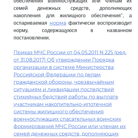
обеспечения военнослужащих или членам их
семей денежных средств, дополняющих
накопления для жилищного обеспечения", а
норма
оспариваемая
фактически воспроизводит
норму, содержащуюся в названном
постановлении.
Приказ МЧС России от 04.05.2011 N 225 (ред.
от 31.08.2017) Об утверждении Порядка
организации в системе Министерства
Российской Федерации по делам
гражданской обороны, чрезвычайным
ситуациям и ликвидации последствий
стихийных бедствий работы по выплате
участникам накопительно-ипотечной
системы жилищного обеспечения
военнослужащих спасательных воинских
формирований МЧС России или членам их
семей денежных средств, дополняющих