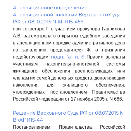
Апелляционное определение
Апелляционной коллегии Верховного Суда
РФ от 08.10.2015 N АПЛ15-456
при секретаре Г. с участием прокурора Гаврилова
А.В. рассмотрела в открытом судебном заседании
в апелляционном порядке административное дело
по заявлению представителя Ф. о признании
подп. "а" п. 6
недействующим
Правил выплаты
участникам накопительно-ипотечной системы
жилищного обеспечения военнослужащих или
членам их семей денежных средств, дополняющих
накопления для жилищного обеспечения,
утвержденных постановлением Правительства
Российской Федерации от 17 ноября 2005 г. N 686,
Решение Верховного Суда РФ от 08.07.2015 N
ВКАПИ15-44
Постановлением Правительства Российской