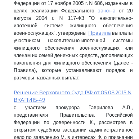
Федерации от 17 ноября 2005 г. N 686, изданным в
закона
целях реализации Федерального
от 20
августа 2004 г. N 117-ФЗ "О накопительно-
ипотечной системе жилищного обеспечения
Правила
военнослужащих", утверждены
выплаты
участникам накопительно-ипотечной системы
жилищного обеспечения военнослужащих или
членам их семей денежных средств, дополняющих
накопления для жилищного обеспечения (далее -
Правила), которые устанавливают порядок и
размеры названных выплат.
Решение Верховного Суда РФ от 05.08.2015 N
ВКАПИ15-49
с участием прокурора Гаврилова А.В.,
представителя Правительства Российской
Федерации по доверенности К., рассмотрев в
открытом судебном заседании административное
дело по заявлению М. в интересах Ф. о признании