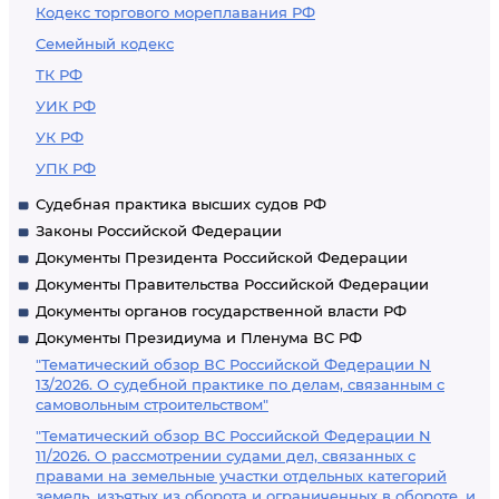
Кодекс торгового мореплавания РФ
Семейный кодекс
ТК РФ
УИК РФ
УК РФ
УПК РФ
Судебная практика высших судов РФ
Законы Российской Федерации
Документы Президента Российской Федерации
Документы Правительства Российской Федерации
Документы органов государственной власти РФ
Документы Президиума и Пленума ВС РФ
"Тематический обзор ВС Российской Федерации N
13/2026. О судебной практике по делам, связанным с
самовольным строительством"
"Тематический обзор ВС Российской Федерации N
11/2026. О рассмотрении судами дел, связанных с
правами на земельные участки отдельных категорий
земель, изъятых из оборота и ограниченных в обороте, и