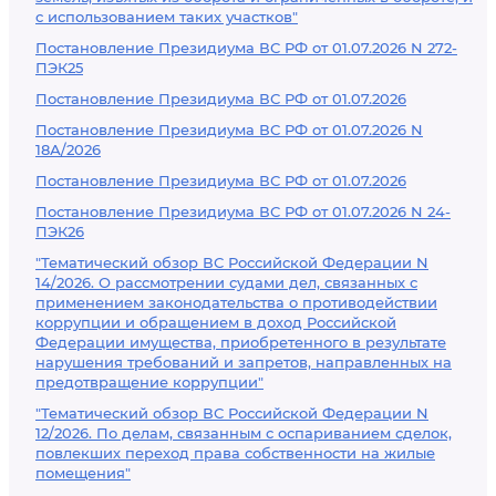
с использованием таких участков"
Постановление Президиума ВС РФ от 01.07.2026 N 272-
ПЭК25
Постановление Президиума ВС РФ от 01.07.2026
Постановление Президиума ВС РФ от 01.07.2026 N
18А/2026
Постановление Президиума ВС РФ от 01.07.2026
Постановление Президиума ВС РФ от 01.07.2026 N 24-
ПЭК26
"Тематический обзор ВС Российской Федерации N
14/2026. О рассмотрении судами дел, связанных с
применением законодательства о противодействии
коррупции и обращением в доход Российской
Федерации имущества, приобретенного в результате
нарушения требований и запретов, направленных на
предотвращение коррупции"
"Тематический обзор ВС Российской Федерации N
12/2026. По делам, связанным с оспариванием сделок,
повлекших переход права собственности на жилые
помещения"