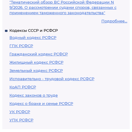
"Тематический обзор ВС Российской Федерации N
9/2026. О рассмотрении судами споров, связанных с
применением таможенного законодательства"
Подробнее...
Кодексы СССР и РСФСР
Водный кодекс РСФСР
ГПК РСФСР
Гражданский кодекс РСФСР
Жилищный кодекс РСФСР
Земельный кодекс РСФСР
Исправительно - трудовой кодекс РСФСР
КоАП РСФСР
Кодекс законов о труде
Кодекс о браке и семье РСФСР
УК РСФСР
УПК РСФСР