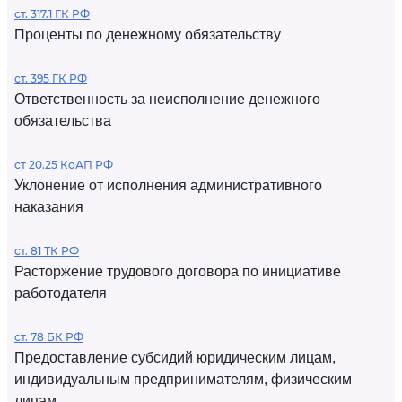
ст. 317.1 ГК РФ
Проценты по денежному обязательству
ст. 395 ГК РФ
Ответственность за неисполнение денежного
обязательства
ст 20.25 КоАП РФ
Уклонение от исполнения административного
наказания
ст. 81 ТК РФ
Расторжение трудового договора по инициативе
работодателя
ст. 78 БК РФ
Предоставление субсидий юридическим лицам,
индивидуальным предпринимателям, физическим
лицам