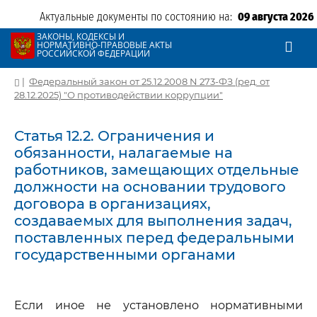
Актуальные документы по состоянию на:
09 августа 2026
ЗАКОНЫ, КОДЕКСЫ И
НОРМАТИВНО-ПРАВОВЫЕ АКТЫ
РОССИЙСКОЙ ФЕДЕРАЦИИ
|
Федеральный закон от 25.12.2008 N 273-ФЗ (ред. от
28.12.2025) "О противодействии коррупции"
Статья 12.2. Ограничения и
обязанности, налагаемые на
работников, замещающих отдельные
должности на основании трудового
договора в организациях,
создаваемых для выполнения задач,
поставленных перед федеральными
государственными органами
Если иное не установлено нормативными