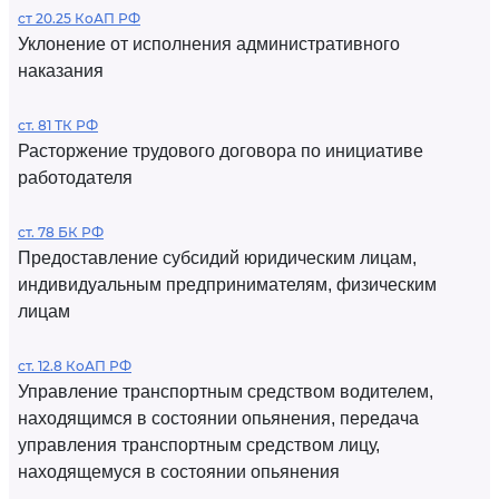
ст 20.25 КоАП РФ
Уклонение от исполнения административного
наказания
ст. 81 ТК РФ
Расторжение трудового договора по инициативе
работодателя
ст. 78 БК РФ
Предоставление субсидий юридическим лицам,
индивидуальным предпринимателям, физическим
лицам
ст. 12.8 КоАП РФ
Управление транспортным средством водителем,
находящимся в состоянии опьянения, передача
управления транспортным средством лицу,
находящемуся в состоянии опьянения