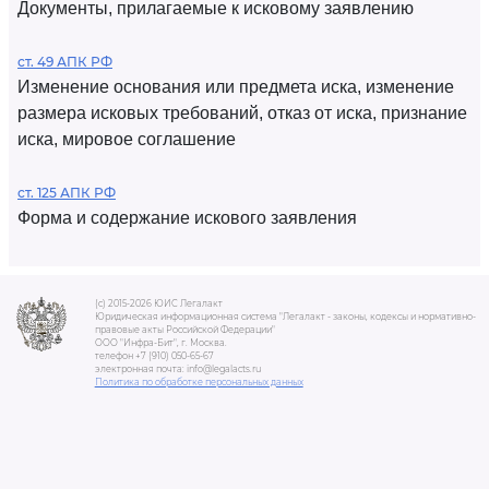
Документы, прилагаемые к исковому заявлению
ст. 49 АПК РФ
Изменение основания или предмета иска, изменение
размера исковых требований, отказ от иска, признание
иска, мировое соглашение
ст. 125 АПК РФ
Форма и содержание искового заявления
(c) 2015-2026 ЮИС Легалакт
Юридическая информационная система "Легалакт - законы, кодексы и нормативно-
правовые акты Российской Федерации"
ООО "Инфра-Бит", г. Москва.
телефон +7 (910) 050-65-67
электронная почта: info@legalacts.ru
Политика по обработке персональных данных