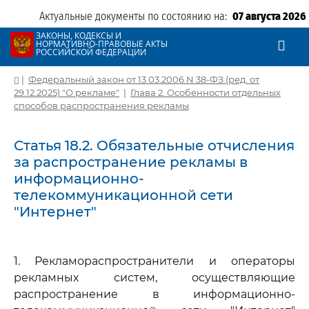
Актуальные документы по состоянию на:
07 августа 2026
ЗАКОНЫ, КОДЕКСЫ И
НОРМАТИВНО-ПРАВОВЫЕ АКТЫ
РОССИЙСКОЙ ФЕДЕРАЦИИ
|
Федеральный закон от 13.03.2006 N 38-ФЗ (ред. от
29.12.2025) "О рекламе"
|
Глава 2. Особенности отдельных
способов распространения рекламы
Статья 18.2. Обязательные отчисления
за распространение рекламы в
информационно-
телекоммуникационной сети
"Интернет"
1. Рекламораспространители и операторы
рекламных систем, осуществляющие
распространение в информационно-