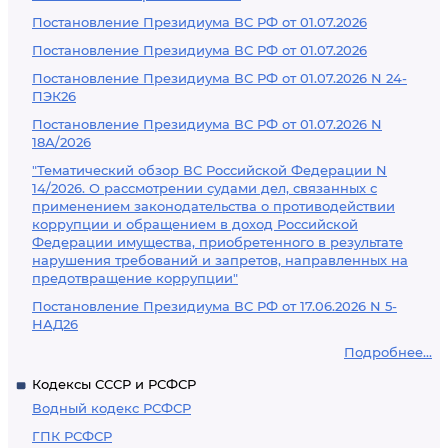
Постановление Президиума ВС РФ от 01.07.2026
Постановление Президиума ВС РФ от 01.07.2026
Постановление Президиума ВС РФ от 01.07.2026 N 24-
ПЭК26
Постановление Президиума ВС РФ от 01.07.2026 N
18А/2026
"Тематический обзор ВС Российской Федерации N
14/2026. О рассмотрении судами дел, связанных с
применением законодательства о противодействии
коррупции и обращением в доход Российской
Федерации имущества, приобретенного в результате
нарушения требований и запретов, направленных на
предотвращение коррупции"
Постановление Президиума ВС РФ от 17.06.2026 N 5-
НАД26
Подробнее...
Кодексы СССР и РСФСР
Водный кодекс РСФСР
ГПК РСФСР