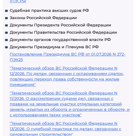
УПК РФ
Судебная практика высших судов РФ
Законы Российской Федерации
Документы Президента Российской Федерации
Документы Правительства Российской Федерации
Документы органов государственной власти РФ
Документы Президиума и Пленума ВС РФ
Постановление Президиума ВС РФ от 01.07.2026 N 272-
ПЭК25
"Тематический обзор ВС Российской Федерации N
12/2026. По делам, связанным с оспариванием сделок,
повлекших переход права собственности на жилые
помещения"
"Тематический обзор ВС Российской Федерации N
11/2026. О рассмотрении судами дел, связанных с
правами на земельные участки отдельных категорий
земель, изъятых из оборота и ограниченных в обороте, и
с использованием таких участков"
"Тематический обзор ВС Российской Федерации N
13/2026. О судебной практике по делам, связанным с
самовольным строительством"