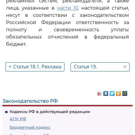
рекламных систем, рекламодатели, а также
лица, указанные в
части 10
настоящей статьи,
несут в соответствии с законодательством
Российской Федерации ответственность за
полноту и своевременность уплаты
обязательных отчислений в федеральный
бюджет.
<
Статья 18.1. Реклама
Статья 19.
>
и социальная
Наружная реклама
реклама в
и установка
информационно-
рекламных
телекоммуникационной
конструкций
Законодательство РФ
сети "Интернет"
Кодексы РФ в действующей редакции
АПК РФ
Бюджетный кодекс