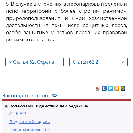
5. В случае включения в лесопарковый зеленый
пояс территорий с более строгим режимом
природопользования и иной хозяйственной
деятельности (в том числе защитных лесов,
особо защитных участков лесов) их правовой
режим сохраняется.
<
Статья 62. Охрана
Статья 62.2.
>
редких и
Создание
находящихся под
лесопаркового
угрозой
зеленого пояса
исчезновения почв
Законодательство РФ
Кодексы РФ в действующей редакции
АПК РФ
Бюджетный кодекс
Водный кодекс РФ