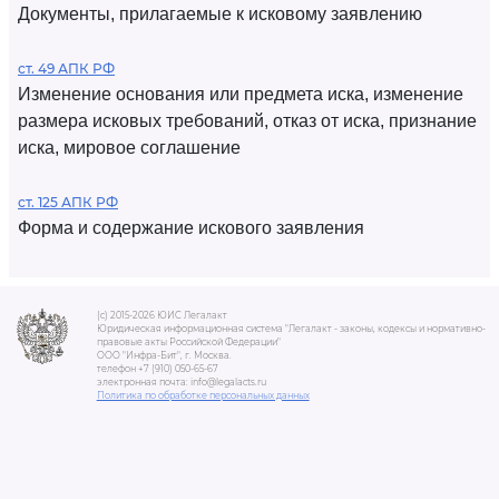
Документы, прилагаемые к исковому заявлению
ст. 49 АПК РФ
Изменение основания или предмета иска, изменение
размера исковых требований, отказ от иска, признание
иска, мировое соглашение
ст. 125 АПК РФ
Форма и содержание искового заявления
(c) 2015-2026 ЮИС Легалакт
Юридическая информационная система "Легалакт - законы, кодексы и нормативно-
правовые акты Российской Федерации"
ООО "Инфра-Бит", г. Москва.
телефон +7 (910) 050-65-67
электронная почта: info@legalacts.ru
Политика по обработке персональных данных