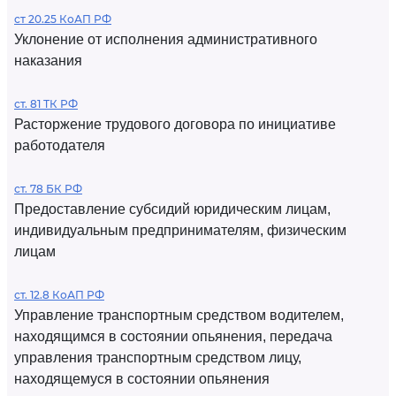
ст 20.25 КоАП РФ
Уклонение от исполнения административного
наказания
ст. 81 ТК РФ
Расторжение трудового договора по инициативе
работодателя
ст. 78 БК РФ
Предоставление субсидий юридическим лицам,
индивидуальным предпринимателям, физическим
лицам
ст. 12.8 КоАП РФ
Управление транспортным средством водителем,
находящимся в состоянии опьянения, передача
управления транспортным средством лицу,
находящемуся в состоянии опьянения