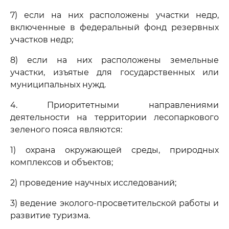
7) если на них расположены участки недр,
включенные в федеральный фонд резервных
участков недр;
8) если на них расположены земельные
участки, изъятые для государственных или
муниципальных нужд.
4. Приоритетными направлениями
деятельности на территории лесопаркового
зеленого пояса являются:
1) охрана окружающей среды, природных
комплексов и объектов;
2) проведение научных исследований;
3) ведение эколого-просветительской работы и
развитие туризма.