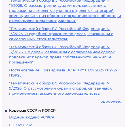
"Тематический обзор ВС Российской Федерации N
11/2026. О рассмотрении судами дел, связанных с
правами на земельные участки отдельных категорий
земель, изъятых из оборота и ограниченных в обороте, и
с использованием таких участков"
"Тематический обзор ВС Российской Федерации N
13/2026. О судебной практике по делам, связанным с
самовольным строительством"
"Тематический обзор ВС Российской Федерации N
12/2026. По делам, связанным с оспариванием сделок,
повлекших переход права собственности на жилые
помещения"
Постановление Президиума ВС РФ от 01.07.2026 N 272-
ПЭК25
"Тематический обзор ВС Российской Федерации N
9/2026. О рассмотрении судами споров, связанных с
применением таможенного законодательства"
Подробнее...
Кодексы СССР и РСФСР
Водный кодекс РСФСР
ГПК РСФСР