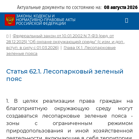
Актуальные документы по состоянию на:
08 августа 2026
ЗАКОНЫ, КОДЕКСЫ И
НОРМАТИВНО-ПРАВОВЫЕ АКТЫ
РОССИЙСКОЙ ФЕДЕРАЦИИ
|
Федеральный закон от 10.01.2002 N 7-ФЗ (ред. от
28.12.2025) "Об охране окружающей среды" (с изм. и доп.,
вступ. в силу с 01.03.2026)
|
Глава IX.1. Лесопарковые
зеленые пояса
Статья 62.1. Лесопарковый зеленый
пояс
1. В целях реализации права граждан на
благоприятную окружающую среду могут
создаваться лесопарковые зеленые пояса -
зоны с ограниченным режимом
природопользования и иной хозяйственной
деятельности, включающие в себя территории,