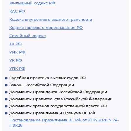
Жилищный кодекс РФ
КАС РФ
Кодекс внутреннего водного транспорта
Кодекс торгового мореплавания РФ
Семейный кодекс
ТК РФ
УИК РФ
УК РФ
УПК РФ
Судебная практика высших судов РФ
Законы Российской Федерации
Документы Президента Российской Федерации
Документы Правительства Российской Федерации
Документы органов государственной власти РФ
Документы Президиума и Пленума ВС РФ
Постановление Президиума ВС РФ от 01.07.2026 N 24-
ПЭК26