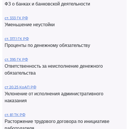
ФЗ о банках и банковской деятельности
ст. 333 ГК РФ
Уменьшение неустойки
ст. 317.1 ГК РФ
Проценты по денежному обязательству
ст. 395 ГК РФ
Ответственность за неисполнение денежного
обязательства
ст 20.25 КоАП РФ
Уклонение от исполнения административного
наказания
ст. 81 ТК РФ
Расторжение трудового договора по инициативе
работодателя