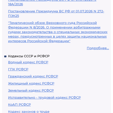
18А/2026
Постановление Президиума ВС РФ от 01.07.2026 N 272-
ПЭК25
"Тематический обзор Верховного суда Российской
Федерации N 8/2026. О применении арбитражными
судами законодательства о специальных экономических
мерах, предусмотренных в целях защиты национальных
интересов Российской Федерации"
Подробнее...
Кодексы СССР и РСФСР
Водный кодекс РСФСР
ГПК РСФСР
Гражданский кодекс РСФСР
Жилищный кодекс РСФСР
Земельный кодекс РСФСР
Исправительно - трудовой кодекс РСФСР
КоАП РСФСР
Кодекс законов о труде