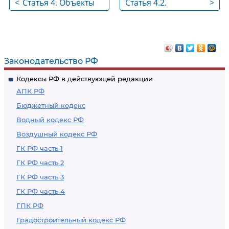
<
Статья 4. Объекты
Статья 4.2.
>
охраны окружающей
Категории
среды
объектов,
оказывающих
негативное
Законодательство РФ
воздействие на
Кодексы РФ в действующей редакции
окружающую среду
АПК РФ
Бюджетный кодекс
Водный кодекс РФ
Воздушный кодекс РФ
ГК РФ часть 1
ГК РФ часть 2
ГК РФ часть 3
ГК РФ часть 4
ГПК РФ
Градостроительный кодекс РФ