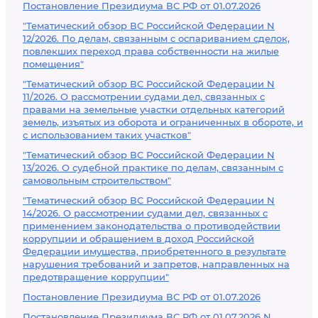
Постановление Президиума ВС РФ от 01.07.2026
"Тематический обзор ВС Российской Федерации N
12/2026. По делам, связанным с оспариванием сделок,
повлекших переход права собственности на жилые
помещения"
"Тематический обзор ВС Российской Федерации N
11/2026. О рассмотрении судами дел, связанных с
правами на земельные участки отдельных категорий
земель, изъятых из оборота и ограниченных в обороте, и
с использованием таких участков"
"Тематический обзор ВС Российской Федерации N
13/2026. О судебной практике по делам, связанным с
самовольным строительством"
"Тематический обзор ВС Российской Федерации N
14/2026. О рассмотрении судами дел, связанных с
применением законодательства о противодействии
коррупции и обращением в доход Российской
Федерации имущества, приобретенного в результате
нарушения требований и запретов, направленных на
предотвращение коррупции"
Постановление Президиума ВС РФ от 01.07.2026
Постановление Президиума ВС РФ от 01.07.2026 N