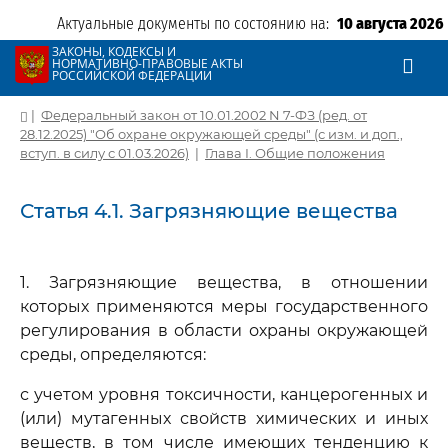
Актуальные документы по состоянию на:
10 августа 2026
ЗАКОНЫ, КОДЕКСЫ И
НОРМАТИВНО-ПРАВОВЫЕ АКТЫ
РОССИЙСКОЙ ФЕДЕРАЦИИ
|
Федеральный закон от 10.01.2002 N 7-ФЗ (ред. от
28.12.2025) "Об охране окружающей среды" (с изм. и доп.,
вступ. в силу с 01.03.2026)
|
Глава I. Общие положения
Статья 4.1. Загрязняющие вещества
1. Загрязняющие вещества, в отношении
которых применяются меры государственного
регулирования в области охраны окружающей
среды, определяются:
с учетом уровня токсичности, канцерогенных и
(или) мутагенных свойств химических и иных
веществ, в том числе имеющих тенденцию к