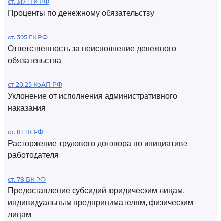
ст. 317.1 ГК РФ
Проценты по денежному обязательству
ст. 395 ГК РФ
Ответственность за неисполнение денежного
обязательства
ст 20.25 КоАП РФ
Уклонение от исполнения административного
наказания
ст. 81 ТК РФ
Расторжение трудового договора по инициативе
работодателя
ст. 78 БК РФ
Предоставление субсидий юридическим лицам,
индивидуальным предпринимателям, физическим
лицам