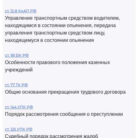
ст. 12.8 КоАП РФ
Управление транспортным средством водителем,
находящимся в состоянии опьянения, передача
управления транспортным средством лицу,
находящемуся в состоянии опьянения
ст. 161 БК РФ
Особенности правового положения казенных
учреждений
ст. 77 ТК РФ
Общие основания прекращения трудового договора
ст. 144 УПК РФ
Порядок рассмотрения сообщения о преступлении
ст. 125 УПК РФ
Судебный порядок рассмотрения жалоб