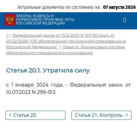
Актуальные документы по состоянию на:
07 августа 2026
ЗАКОНЫ, КОДЕКСЫ И
НОРМАТИВНО-ПРАВОВЫЕ АКТЫ
РОССИЙСКОЙ ФЕДЕРАЦИИ
|
Федеральный закон от 15.12.2001 N 167-ФЗ (ред. от
20.02.2026) "Об обязательном пенсионном страховании в
Российской Федерации"
|
Глава IV. Финансовая система
обязательного пенсионного страхования
Статья 20.1. Утратила силу
с 1 января 2024 года. - Федеральный закон от
10.07.2023 N 299-ФЗ.
<
Статья 20.
Статья 21. Контроль
>
Индивидуальный
за использованием
пенсионный
средств бюджета