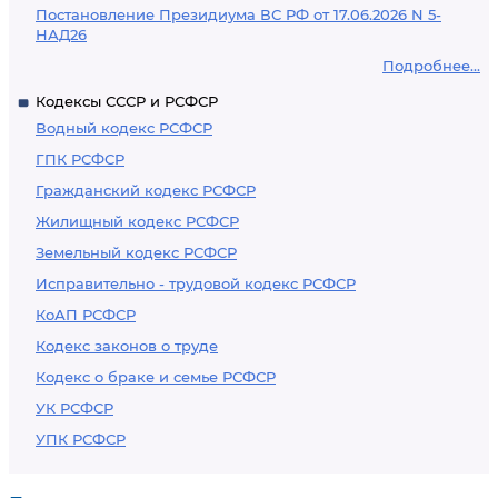
Постановление Президиума ВС РФ от 17.06.2026 N 5-
НАД26
Подробнее...
Кодексы СССР и РСФСР
Водный кодекс РСФСР
ГПК РСФСР
Гражданский кодекс РСФСР
Жилищный кодекс РСФСР
Земельный кодекс РСФСР
Исправительно - трудовой кодекс РСФСР
КоАП РСФСР
Кодекс законов о труде
Кодекс о браке и семье РСФСР
УК РСФСР
УПК РСФСР