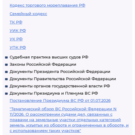
Кодекс торгового мореплавания РФ
Семейный кодекс
ТК РФ
УИК РФ
УК РФ
УПК РФ
Судебная практика высших судов РФ
Законы Российской Федерации
Документы Президента Российской Федерации
Документы Правительства Российской Федерации
Документы органов государственной власти РФ
Документы Президиума и Пленума ВС РФ
Постановление Президиума ВС РФ от 01.07.2026
"Тематический обзор ВС Российской Федерации N
11/2026. О рассмотрении судами дел, связанных с
правами на земельные участки отдельных категорий
земель, изъятых из оборота и ограниченных в обороте, и
с использованием таких участков"