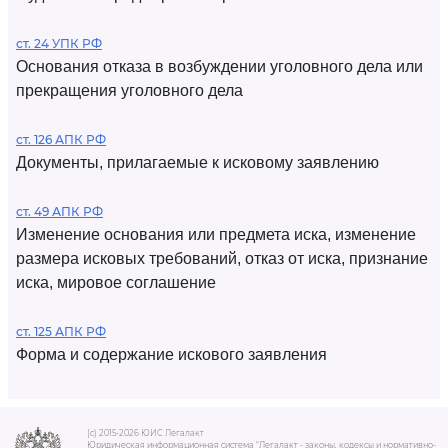
ст. 24 УПК РФ
Основания отказа в возбуждении уголовного дела или
прекращения уголовного дела
ст. 126 АПК РФ
Документы, прилагаемые к исковому заявлению
ст. 49 АПК РФ
Изменение основания или предмета иска, изменение
размера исковых требований, отказ от иска, признание
иска, мировое соглашение
ст. 125 АПК РФ
Форма и содержание искового заявления
(c) 2015-2026 ЮИС Легалакт
Юридическая информационная система "Легалакт - законы, кодексы и нормативно-