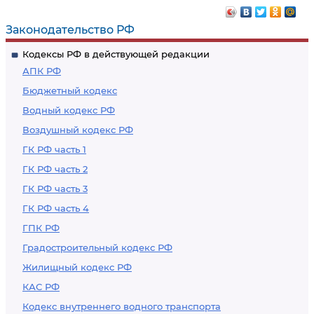
коэффициент и его
Фонда
стоимость
Законодательство РФ
Кодексы РФ в действующей редакции
АПК РФ
Бюджетный кодекс
Водный кодекс РФ
Воздушный кодекс РФ
ГК РФ часть 1
ГК РФ часть 2
ГК РФ часть 3
ГК РФ часть 4
ГПК РФ
Градостроительный кодекс РФ
Жилищный кодекс РФ
КАС РФ
Кодекс внутреннего водного транспорта