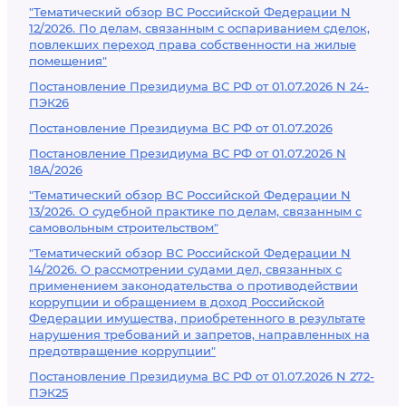
"Тематический обзор ВС Российской Федерации N
12/2026. По делам, связанным с оспариванием сделок,
повлекших переход права собственности на жилые
помещения"
Постановление Президиума ВС РФ от 01.07.2026 N 24-
ПЭК26
Постановление Президиума ВС РФ от 01.07.2026
Постановление Президиума ВС РФ от 01.07.2026 N
18А/2026
"Тематический обзор ВС Российской Федерации N
13/2026. О судебной практике по делам, связанным с
самовольным строительством"
"Тематический обзор ВС Российской Федерации N
14/2026. О рассмотрении судами дел, связанных с
применением законодательства о противодействии
коррупции и обращением в доход Российской
Федерации имущества, приобретенного в результате
нарушения требований и запретов, направленных на
предотвращение коррупции"
Постановление Президиума ВС РФ от 01.07.2026 N 272-
ПЭК25