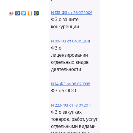
N 135-ФЗ от 26.07.2006
ФЗ о защите
конкуренции
N 99-ФЗ от 04.05.2011
ФЗ о
лицензировании
отдельных видов
деятельности
N 14-ФЗ от 08.02.1998
ФЗ об ООО
N 223-ФЗ от 18.07.2011
ФЗ о закупках
товаров, работ, услуг
отдельными видами