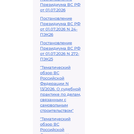
работ
Президиума ВС РФ
от 01.07.2026
Постановление
Президиума ВС РФ
от 01.07.2026 N 24-
ПЭК26
Постановление
Президиума ВС РФ
от 01.07.2026 N 272-
ПЭК25
"Тематический
обзор ВС
Российской
Федерации N
13/2026. О судебной
практике по делам,
связанным с
самовольным
строительством"
"Тематический
обзор ВС
Российской