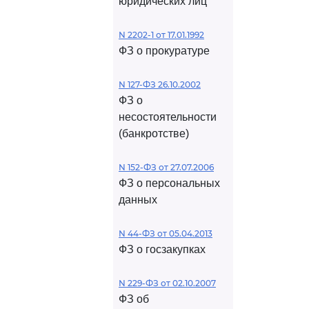
юридических лиц
N 2202-1 от 17.01.1992
ФЗ о прокуратуре
N 127-ФЗ 26.10.2002
ФЗ о
несостоятельности
(банкротстве)
N 152-ФЗ от 27.07.2006
ФЗ о персональных
данных
N 44-ФЗ от 05.04.2013
ФЗ о госзакупках
N 229-ФЗ от 02.10.2007
ФЗ об