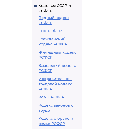
Кодексы СССР и
РСФСР
Водный кодекс
РСФСР
ГПК РСФСР
Гражданский
кодекс РСФСР
Жилищный кодекс
РСФСР
Земельный кодекс
РСФСР
Исправительно -
трудовой кодекс
РСФСР
КоАП РСФСР
Кодекс законов о
труде
Кодекс о браке и
семье РСФСР