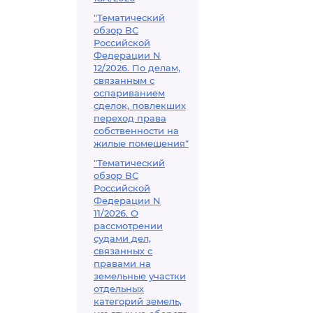
"Тематический
обзор ВС
Российской
Федерации N
12/2026. По делам,
связанным с
оспариванием
сделок, повлекших
переход права
собственности на
жилые помещения"
"Тематический
обзор ВС
Российской
Федерации N
11/2026. О
рассмотрении
судами дел,
связанных с
правами на
земельные участки
отдельных
категорий земель,