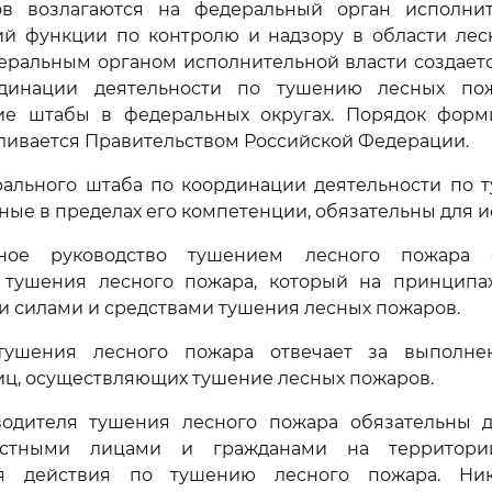
в возлагаются на федеральный орган исполнит
й функции по контролю и надзору в области лес
еральным органом исполнительной власти создает
динации деятельности по тушению лесных пож
ие штабы в федеральных округах. Порядок форм
ливается Правительством Российской Федерации.
рального штаба по координации деятельности по 
ные в пределах его компетенции, обязательны для 
нное руководство тушением лесного пожара о
 тушения лесного пожара, который на принципа
и силами и средствами тушения лесных пожаров.
тушения лесного пожара отвечает за выполне
иц, осуществляющих тушение лесных пожаров.
водителя тушения лесного пожара обязательны 
стными лицами и гражданами на территори
ся действия по тушению лесного пожара. Ни