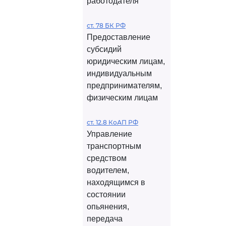
работодателя
ст. 78 БК РФ
Предоставление
субсидий
юридическим лицам,
индивидуальным
предпринимателям,
физическим лицам
ст. 12.8 КоАП РФ
Управление
транспортным
средством
водителем,
находящимся в
состоянии
опьянения,
передача