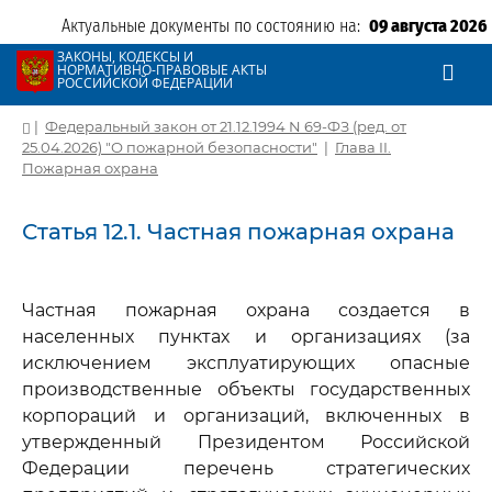
Актуальные документы по состоянию на:
09 августа 2026
ЗАКОНЫ, КОДЕКСЫ И
НОРМАТИВНО-ПРАВОВЫЕ АКТЫ
РОССИЙСКОЙ ФЕДЕРАЦИИ
|
Федеральный закон от 21.12.1994 N 69-ФЗ (ред. от
25.04.2026) "О пожарной безопасности"
|
Глава II.
Пожарная охрана
Статья 12.1. Частная пожарная охрана
Частная пожарная охрана создается в
населенных пунктах и организациях (за
исключением эксплуатирующих опасные
производственные объекты государственных
корпораций и организаций, включенных в
утвержденный Президентом Российской
Федерации перечень стратегических