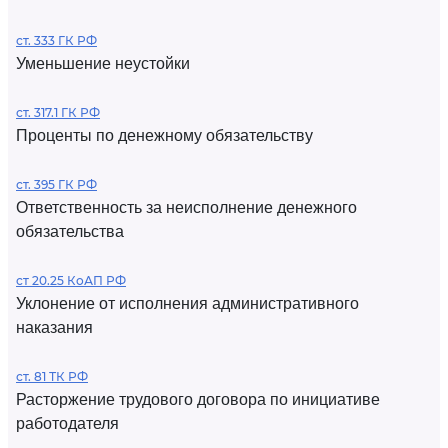
ст. 333 ГК РФ
Уменьшение неустойки
ст. 317.1 ГК РФ
Проценты по денежному обязательству
ст. 395 ГК РФ
Ответственность за неисполнение денежного
обязательства
ст 20.25 КоАП РФ
Уклонение от исполнения административного
наказания
ст. 81 ТК РФ
Расторжение трудового договора по инициативе
работодателя