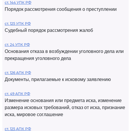
ст. 144 УПК РФ
Порядок рассмотрения сообщения о преступлении
ст. 125 УПК РФ
Судебный порядок рассмотрения жалоб
ст. 24 УПК РФ
Основания отказа в возбуждении уголовного дела или
прекращения уголовного дела
ст. 126 АПК РФ
Документы, прилагаемые к исковому заявлению
ст. 49 АПК РФ
Изменение основания или предмета иска, изменение
размера исковых требований, отказ от иска, признание
иска, мировое соглашение
ст. 125 АПК РФ