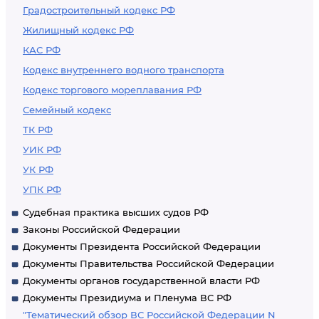
Градостроительный кодекс РФ
Жилищный кодекс РФ
КАС РФ
Кодекс внутреннего водного транспорта
Кодекс торгового мореплавания РФ
Семейный кодекс
ТК РФ
УИК РФ
УК РФ
УПК РФ
Судебная практика высших судов РФ
Законы Российской Федерации
Документы Президента Российской Федерации
Документы Правительства Российской Федерации
Документы органов государственной власти РФ
Документы Президиума и Пленума ВС РФ
"Тематический обзор ВС Российской Федерации N