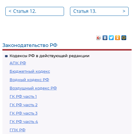
<
Статья 12.
Статья 13.
>
Ведомственная
Добровольная
пожарная охрана
пожарная охрана
Законодательство РФ
Кодексы РФ в действующей редакции
АПК РФ
Бюджетный кодекс
Водный кодекс РФ
Воздушный кодекс РФ
ГК РФ часть 1
ГК РФ часть 2
ГК РФ часть 3
ГК РФ часть 4
ГПК РФ