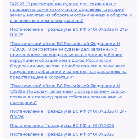
11/2026. О рассмотрении судами дел, связанных с
правами на земельные участки отдельных категорий
земель, изъятых из оборота и ограниченных в обороте, и
с использованием таких участков"
Постановление Президиума ВС РФ от 01.07.2026 N 272-
ПЭК25
"Тематический обзор ВС Российской Федерации N
14/2026. О рассмотрении судами дел, связанных с
применением законодательства о противодействии
коррупции и обращением в доход Российской
Федерации имущества, приобретенного в результате
нарушения требований и запретов, направленных на
предотвращение коррупции"
"Тематический обзор ВС Российской Федерации N
12/2026. По делам, связанным с оспариванием сделок,
повлекших переход права собственности на жилые
помещения"
Постановление Президиума ВС РФ от 01.07.2026 N 24-
ПЭК26
Постановление Президиума ВС РФ от 01.07.2026
Постановление Президиума ВС РФ от 01.07.2026