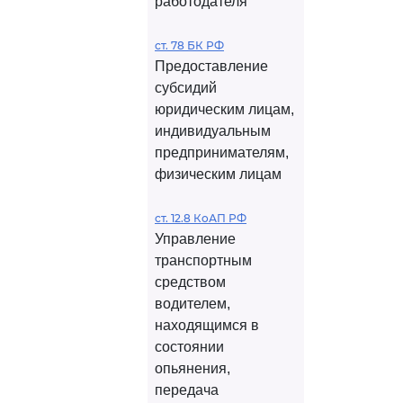
работодателя
ст. 78 БК РФ
Предоставление
субсидий
юридическим лицам,
индивидуальным
предпринимателям,
физическим лицам
ст. 12.8 КоАП РФ
Управление
транспортным
средством
водителем,
находящимся в
состоянии
опьянения,
передача