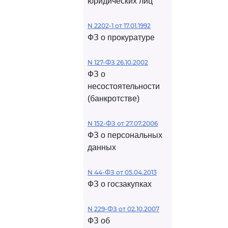
юридических лиц
N 2202-1 от 17.01.1992
ФЗ о прокуратуре
N 127-ФЗ 26.10.2002
ФЗ о
несостоятельности
(банкротстве)
N 152-ФЗ от 27.07.2006
ФЗ о персональных
данных
N 44-ФЗ от 05.04.2013
ФЗ о госзакупках
N 229-ФЗ от 02.10.2007
ФЗ об