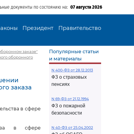
льные документы по состоянию на:
07 августа 2026
Законы
Президент
Правительство
Популярные статьи
 оборонном заказе"
нного оборонного
и материалы
N 400-ФЗ от 28.12.2013
ФЗ о страховых
ушении
пенсиях
ого заказа
N 69-ФЗ от 21.12.1994
ФЗ о пожарной
ельства в сфере
безопасности
ства в сфере
N 40-ФЗ от 25.04.2002