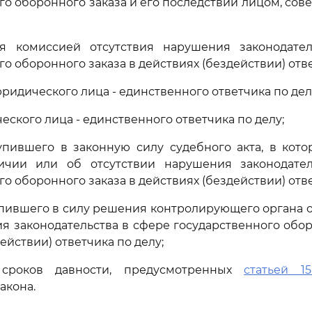
го оборонного заказа и его последствий лицом, со
ия комиссией отсутствия нарушения законодате
о оборонного заказа в действиях (бездействии) отве
ридического лица - единственного ответчика по дел
еского лица - единственного ответчика по делу;
упившего в законную силу судебного акта, в кот
чии или об отсутствии нарушения законодате
о оборонного заказа в действиях (бездействии) отве
упившего в силу решения контролирующего органа 
я законодательства в сфере государственного обор
ействии) ответчика по делу;
 сроков давности, предусмотренных
статьей 15
акона.