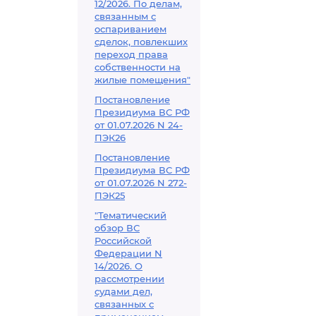
12/2026. По делам,
связанным с
оспариванием
сделок, повлекших
переход права
собственности на
жилые помещения"
Постановление
Президиума ВС РФ
от 01.07.2026 N 24-
ПЭК26
Постановление
Президиума ВС РФ
от 01.07.2026 N 272-
ПЭК25
"Тематический
обзор ВС
Российской
Федерации N
14/2026. О
рассмотрении
судами дел,
связанных с