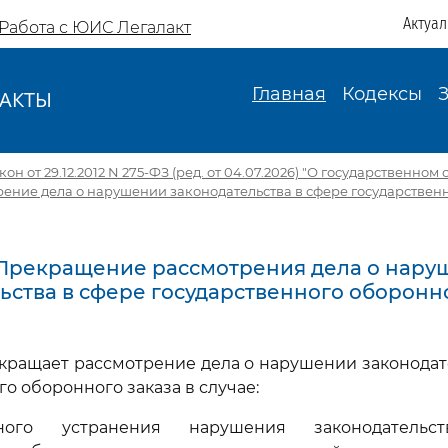
Актуа
Работа с ЮИС Легалакт
Главная
Кодексы
АКТЫ
И
н от 29.12.2012 N 275-ФЗ (ред. от 04.07.2026) "О государственном
отрение дела о нарушении законодательства в сфере государстве
2. Прекращение рассмотрения дела о нар
ьства в сфере государственного оборонн
екращает рассмотрение дела о нарушении законодат
о оборонного заказа в случае:
ьного устранения нарушения законодатель