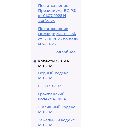
Постановление
Президиума ВС РФ
от 01.07.2026 N
18А/2026
Постановление
Президиума ВС РФ
от 17.06.2026 по делу
N 7-ПВ26
Подробнее...
Кодексы СССР и
РСФСР
Водный кодекс
РСФСР
ГПК РСФСР
Гражданский
кодекс РСФСР
Жилищный кодекс
РСФСР
Земельный кодекс
РСФСР