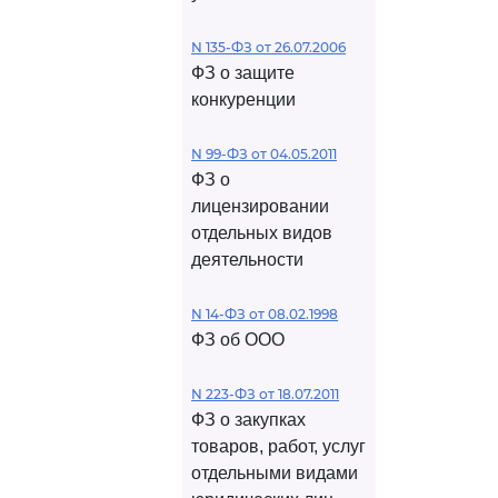
N 135-ФЗ от 26.07.2006
ФЗ о защите
конкуренции
N 99-ФЗ от 04.05.2011
ФЗ о
лицензировании
отдельных видов
деятельности
N 14-ФЗ от 08.02.1998
ФЗ об ООО
N 223-ФЗ от 18.07.2011
ФЗ о закупках
товаров, работ, услуг
отдельными видами