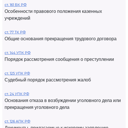
ст. 161 БК РФ
Особенности правового положения казенных
учреждений
ст. 77 ТК РФ
Общие основания прекращения трудового договора
ст. 144 УПК РФ
Порядок рассмотрения сообщения о преступлении
ст. 125 УПК РФ
Судебный порядок рассмотрения жалоб
ст. 24 УПК РФ
Основания отказа в возбуждении уголовного дела или
прекращения уголовного дела
ст. 126 АПК РФ
Документы, прилагаемые к исковому заявлению