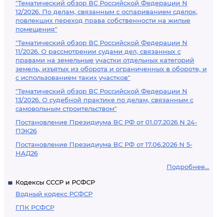
"Тематический обзор ВС Российской Федерации N
12/2026. По делам, связанным с оспариванием сделок,
повлекших переход права собственности на жилые
помещения"
"Тематический обзор ВС Российской Федерации N
11/2026. О рассмотрении судами дел, связанных с
правами на земельные участки отдельных категорий
земель, изъятых из оборота и ограниченных в обороте, и
с использованием таких участков"
"Тематический обзор ВС Российской Федерации N
13/2026. О судебной практике по делам, связанным с
самовольным строительством"
Постановление Президиума ВС РФ от 01.07.2026 N 24-
ПЭК26
Постановление Президиума ВС РФ от 17.06.2026 N 5-
НАД26
Подробнее...
Кодексы СССР и РСФСР
Водный кодекс РСФСР
ГПК РСФСР