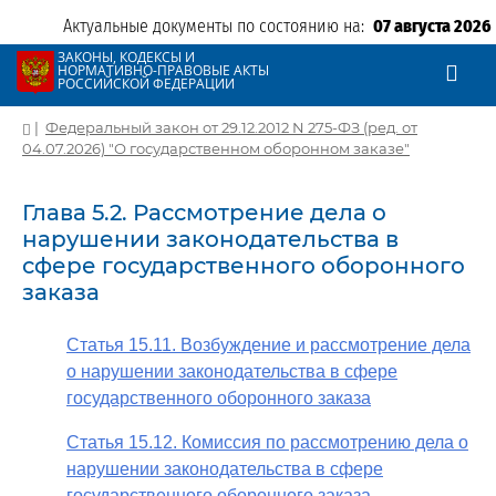
Актуальные документы по состоянию на:
07 августа 2026
ЗАКОНЫ, КОДЕКСЫ И
НОРМАТИВНО-ПРАВОВЫЕ АКТЫ
РОССИЙСКОЙ ФЕДЕРАЦИИ
|
Федеральный закон от 29.12.2012 N 275-ФЗ (ред. от
04.07.2026) "О государственном оборонном заказе"
Глава 5.2. Рассмотрение дела о
нарушении законодательства в
сфере государственного оборонного
заказа
Статья 15.11. Возбуждение и рассмотрение дела
о нарушении законодательства в сфере
государственного оборонного заказа
Статья 15.12. Комиссия по рассмотрению дела о
нарушении законодательства в сфере
государственного оборонного заказа