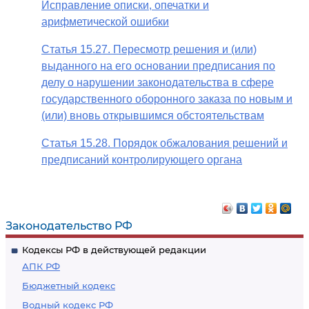
Исправление описки, опечатки и
арифметической ошибки
Статья 15.27. Пересмотр решения и (или)
выданного на его основании предписания по
делу о нарушении законодательства в сфере
государственного оборонного заказа по новым и
(или) вновь открывшимся обстоятельствам
Статья 15.28. Порядок обжалования решений и
предписаний контролирующего органа
Законодательство РФ
Кодексы РФ в действующей редакции
АПК РФ
Бюджетный кодекс
Водный кодекс РФ