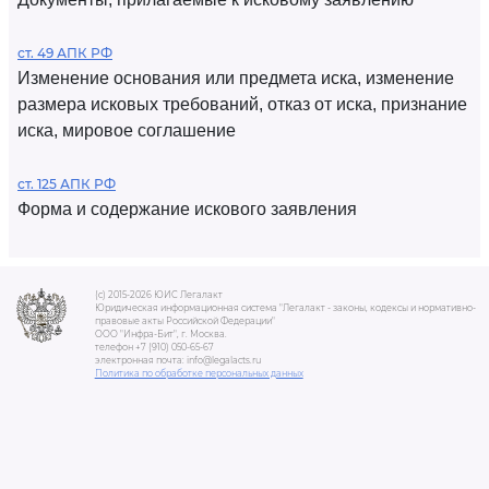
ст. 49 АПК РФ
Изменение основания или предмета иска, изменение
размера исковых требований, отказ от иска, признание
иска, мировое соглашение
ст. 125 АПК РФ
Форма и содержание искового заявления
(c) 2015-2026 ЮИС Легалакт
Юридическая информационная система "Легалакт - законы, кодексы и нормативно-
правовые акты Российской Федерации"
ООО "Инфра-Бит", г. Москва.
телефон +7 (910) 050-65-67
электронная почта: info@legalacts.ru
Политика по обработке персональных данных