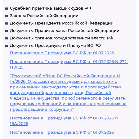
Судебная практика высших судов РФ
Законы Российской Федерации
Документы Президента Российской Федерации
Документы Правительства Российской Федерации
Документы органов государственной власти РФ
Документы Президиума и Пленума ВС РФ
Постановление Президиума ВС РФ от 01.07.2026
Постановление Президиума ВС РФ от 01.07.2026 N 272-
ПЭК25
"Тематический обзор ВС Российской Федерации N
14/2026. О рассмотрении судами дел, связанных с
применением законодательства о противодействии
коррупции и обращением в доход Российской
Федерации имущества, приобретенного в результате
нарушения требований и запретов, направленных на
предотвращение коррупции"
Постановление Президиума ВС РФ от 01.07.2026 N
18А/2026
Постановление Президиума ВС РФ от 01.07.2026