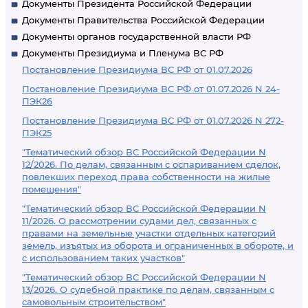
Документы Президента Российской Федерации
Документы Правительства Российской Федерации
Документы органов государственной власти РФ
Документы Президиума и Пленума ВС РФ
Постановление Президиума ВС РФ от 01.07.2026
Постановление Президиума ВС РФ от 01.07.2026 N 24-
ПЭК26
Постановление Президиума ВС РФ от 01.07.2026 N 272-
ПЭК25
"Тематический обзор ВС Российской Федерации N
12/2026. По делам, связанным с оспариванием сделок,
повлекших переход права собственности на жилые
помещения"
"Тематический обзор ВС Российской Федерации N
11/2026. О рассмотрении судами дел, связанных с
правами на земельные участки отдельных категорий
земель, изъятых из оборота и ограниченных в обороте, и
с использованием таких участков"
"Тематический обзор ВС Российской Федерации N
13/2026. О судебной практике по делам, связанным с
самовольным строительством"