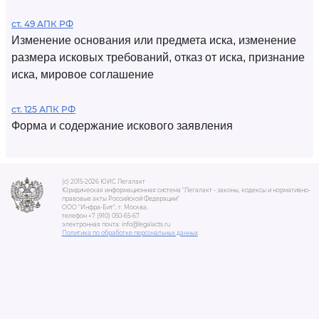
ст. 49 АПК РФ
Изменение основания или предмета иска, изменение
размера исковых требований, отказ от иска, признание
иска, мировое соглашение
ст. 125 АПК РФ
Форма и содержание искового заявления
(c) 2015-2026 ЮИС Легалакт
Юридическая информационная система "Легалакт - законы, кодексы и нормативно-
правовые акты Российской Федерации"
ООО "Инфра-Бит", г. Москва.
телефон +7 (910) 050-65-67
электронная почта: info@legalacts.ru
Политика по обработке персональных данных