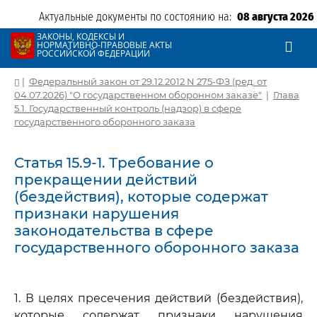
Актуальные документы по состоянию на:
08 августа 2026
ЗАКОНЫ, КОДЕКСЫ И
НОРМАТИВНО-ПРАВОВЫЕ АКТЫ
РОССИЙСКОЙ ФЕДЕРАЦИИ
|
Федеральный закон от 29.12.2012 N 275-ФЗ (ред. от
04.07.2026) "О государственном оборонном заказе"
|
Глава
5.1. Государственный контроль (надзор) в сфере
государственного оборонного заказа
Статья 15.9-1. Требование о
прекращении действий
(бездействия), которые содержат
признаки нарушения
законодательства в сфере
государственного оборонного заказа
1. В целях пресечения действий (бездействия),
которые содержат признаки нарушения