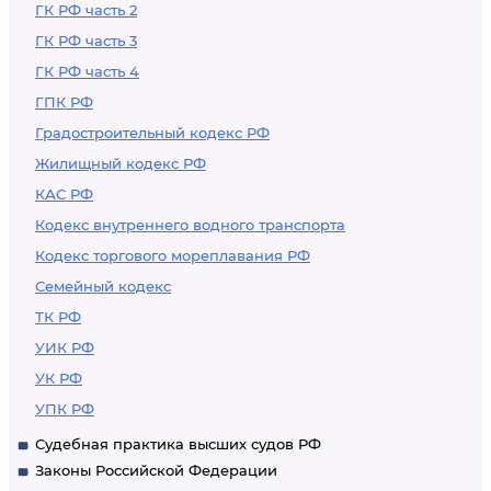
ГК РФ часть 2
ГК РФ часть 3
ГК РФ часть 4
ГПК РФ
Градостроительный кодекс РФ
Жилищный кодекс РФ
КАС РФ
Кодекс внутреннего водного транспорта
Кодекс торгового мореплавания РФ
Семейный кодекс
ТК РФ
УИК РФ
УК РФ
УПК РФ
Судебная практика высших судов РФ
Законы Российской Федерации