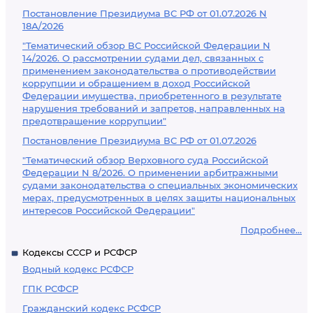
Постановление Президиума ВС РФ от 01.07.2026 N
18А/2026
"Тематический обзор ВС Российской Федерации N
14/2026. О рассмотрении судами дел, связанных с
применением законодательства о противодействии
коррупции и обращением в доход Российской
Федерации имущества, приобретенного в результате
нарушения требований и запретов, направленных на
предотвращение коррупции"
Постановление Президиума ВС РФ от 01.07.2026
"Тематический обзор Верховного суда Российской
Федерации N 8/2026. О применении арбитражными
судами законодательства о специальных экономических
мерах, предусмотренных в целях защиты национальных
интересов Российской Федерации"
Подробнее...
Кодексы СССР и РСФСР
Водный кодекс РСФСР
ГПК РСФСР
Гражданский кодекс РСФСР