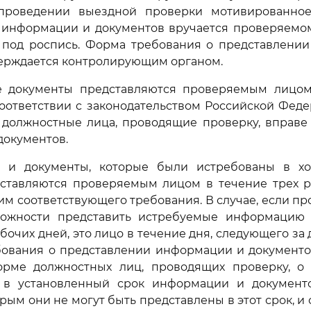
проведении выездной проверки мотивированно
 информации и документов вручается проверяемом
 под роспись. Форма требования о представлени
верждается контролирующим органом.
е документы представляются проверяемым лицом
оответствии с законодательством Российской Феде
 должностные лица, проводящие проверку, вправе 
документов.
 и документы, которые были истребованы в х
дставляются проверяемым лицом в течение трех р
им соответствующего требования. В случае, если п
ожности представить истребуемые информацию
абочих дней, это лицо в течение дня, следующего за
бования о представлении информации и документо
рме должностных лиц, проводящих проверку, о
 в установленный срок информации и документ
рым они не могут быть представлены в этот срок, и 