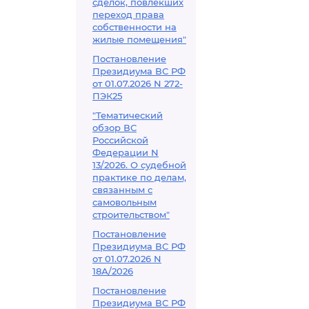
сделок, повлекших
переход права
собственности на
жилые помещения"
Постановление
Президиума ВС РФ
от 01.07.2026 N 272-
ПЭК25
"Тематический
обзор ВС
Российской
Федерации N
13/2026. О судебной
практике по делам,
связанным с
самовольным
строительством"
Постановление
Президиума ВС РФ
от 01.07.2026 N
18А/2026
Постановление
Президиума ВС РФ