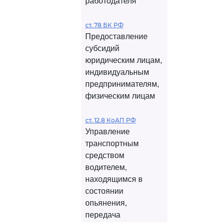
работодателя
ст. 78 БК РФ
Предоставление
субсидий
юридическим лицам,
индивидуальным
предпринимателям,
физическим лицам
ст. 12.8 КоАП РФ
Управление
транспортным
средством
водителем,
находящимся в
состоянии
опьянения,
передача