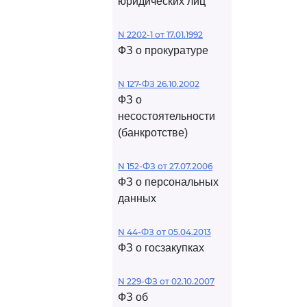
юридических лиц
N 2202-1 от 17.01.1992
ФЗ о прокуратуре
N 127-ФЗ 26.10.2002
ФЗ о
несостоятельности
(банкротстве)
N 152-ФЗ от 27.07.2006
ФЗ о персональных
данных
N 44-ФЗ от 05.04.2013
ФЗ о госзакупках
N 229-ФЗ от 02.10.2007
ФЗ об