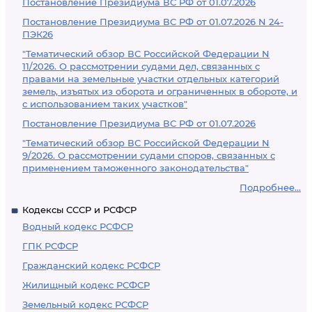
Постановление Президиума ВС РФ от 01.07.2026
Постановление Президиума ВС РФ от 01.07.2026 N 24-
ПЭК26
"Тематический обзор ВС Российской Федерации N
11/2026. О рассмотрении судами дел, связанных с
правами на земельные участки отдельных категорий
земель, изъятых из оборота и ограниченных в обороте, и
с использованием таких участков"
Постановление Президиума ВС РФ от 01.07.2026
"Тематический обзор ВС Российской Федерации N
9/2026. О рассмотрении судами споров, связанных с
применением таможенного законодательства"
Подробнее...
Кодексы СССР и РСФСР
Водный кодекс РСФСР
ГПК РСФСР
Гражданский кодекс РСФСР
Жилищный кодекс РСФСР
Земельный кодекс РСФСР