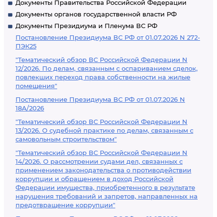
Документы Правительства Российской Федерации
Документы органов государственной власти РФ
Документы Президиума и Пленума ВС РФ
Постановление Президиума ВС РФ от 01.07.2026 N 272-
ПЭК25
"Тематический обзор ВС Российской Федерации N
12/2026. По делам, связанным с оспариванием сделок,
повлекших переход права собственности на жилые
помещения"
Постановление Президиума ВС РФ от 01.07.2026 N
18А/2026
"Тематический обзор ВС Российской Федерации N
13/2026. О судебной практике по делам, связанным с
самовольным строительством"
"Тематический обзор ВС Российской Федерации N
14/2026. О рассмотрении судами дел, связанных с
применением законодательства о противодействии
коррупции и обращением в доход Российской
Федерации имущества, приобретенного в результате
нарушения требований и запретов, направленных на
предотвращение коррупции"