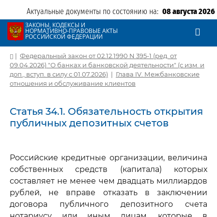
Актуальные документы по состоянию на:
08 августа 2026
ЗАКОНЫ, КОДЕКСЫ И
НОРМАТИВНО-ПРАВОВЫЕ АКТЫ
РОССИЙСКОЙ ФЕДЕРАЦИИ
|
Федеральный закон от 02.12.1990 N 395-1 (ред. от
09.04.2026) "О банках и банковской деятельности" (с изм. и
доп., вступ. в силу с 01.07.2026)
|
Глава IV. Межбанковские
отношения и обслуживание клиентов
Статья 34.1. Обязательность открытия
публичных депозитных счетов
Российские кредитные организации, величина
собственных средств (капитала) которых
составляет не менее чем двадцать миллиардов
рублей, не вправе отказать в заключении
договора публичного депозитного счета
нотариусу или иным лицам, которые в