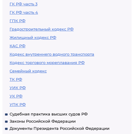
ГК РФ часть 3
ГК РФ часть 4
ГПК РФ
Градостроительный кодекс РФ
Жилищный кодекс РФ
КАС РФ
Кодекс внутреннего водного транспорта
Кодекс торгового мореплавания РФ
Семейный кодекс
ТК РФ
УИК РФ
УК РФ
УПК РФ
Судебная практика высших судов РФ
Законы Российской Федерации
Документы Президента Российской Федерации