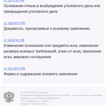
ст. 24 УПК РФ
Основания отказа в возбуждении уголовного дела или
прекращения уголовного дела
ст. 126 АПК РФ
Документы, прилагаемые к исковому заявлению
ст. 49 АПК РФ
Изменение основания или предмета иска, изменение
размера исковых требований, отказ от иска, признание
иска, мировое соглашение
ст. 125 АПК РФ
Форма и содержание искового заявления
(c) 2015-2026 ЮИС Легалакт
Юридическая информационная система "Легалакт - законы, кодексы и нормативно-
правовые акты Российской Федерации"
ООО "Инфра-Бит", г. Москва.
телефон +7 (910) 050-65-67