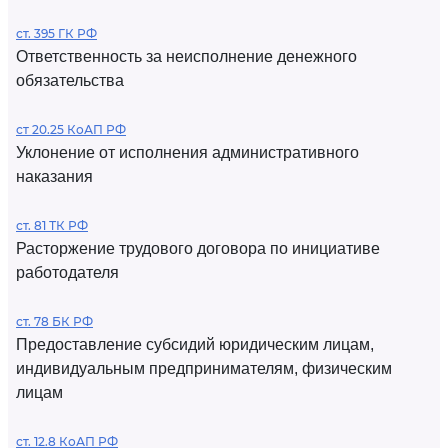
ст. 395 ГК РФ
Ответственность за неисполнение денежного
обязательства
ст 20.25 КоАП РФ
Уклонение от исполнения административного
наказания
ст. 81 ТК РФ
Расторжение трудового договора по инициативе
работодателя
ст. 78 БК РФ
Предоставление субсидий юридическим лицам,
индивидуальным предпринимателям, физическим
лицам
ст. 12.8 КоАП РФ