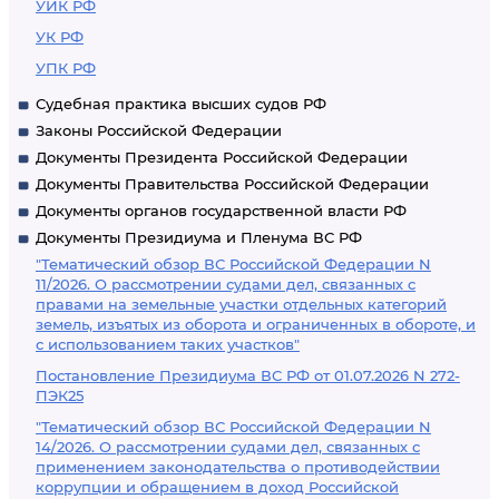
УИК РФ
УК РФ
УПК РФ
Судебная практика высших судов РФ
Законы Российской Федерации
Документы Президента Российской Федерации
Документы Правительства Российской Федерации
Документы органов государственной власти РФ
Документы Президиума и Пленума ВС РФ
"Тематический обзор ВС Российской Федерации N
11/2026. О рассмотрении судами дел, связанных с
правами на земельные участки отдельных категорий
земель, изъятых из оборота и ограниченных в обороте, и
с использованием таких участков"
Постановление Президиума ВС РФ от 01.07.2026 N 272-
ПЭК25
"Тематический обзор ВС Российской Федерации N
14/2026. О рассмотрении судами дел, связанных с
применением законодательства о противодействии
коррупции и обращением в доход Российской