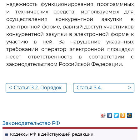
надежность функционирования программных
и технических средств, используемых для
осуществления конкурентной закупки в
электронной форме, равный доступ участников
конкурентной закупки в электронной форме к
участию в ней. За нарушение указанных
требований оператор электронной площадки
несет ответственность в соответствии с
законодательством Российской Федерации.
<
Статья 3.2. Порядок
Статья 3.4.
>
осуществления
Особенности
конкурентной
осуществления
закупки
конкурентной
закупки в
Законодательство РФ
электронной форме
Кодексы РФ в действующей редакции
и