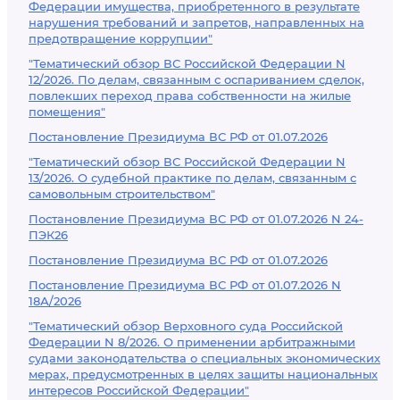
Федерации имущества, приобретенного в результате
нарушения требований и запретов, направленных на
предотвращение коррупции"
"Тематический обзор ВС Российской Федерации N
12/2026. По делам, связанным с оспариванием сделок,
повлекших переход права собственности на жилые
помещения"
Постановление Президиума ВС РФ от 01.07.2026
"Тематический обзор ВС Российской Федерации N
13/2026. О судебной практике по делам, связанным с
самовольным строительством"
Постановление Президиума ВС РФ от 01.07.2026 N 24-
ПЭК26
Постановление Президиума ВС РФ от 01.07.2026
Постановление Президиума ВС РФ от 01.07.2026 N
18А/2026
"Тематический обзор Верховного суда Российской
Федерации N 8/2026. О применении арбитражными
судами законодательства о специальных экономических
мерах, предусмотренных в целях защиты национальных
интересов Российской Федерации"