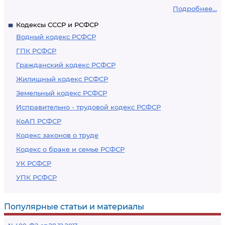
Подробнее...
Кодексы СССР и РСФСР
Водный кодекс РСФСР
ГПК РСФСР
Гражданский кодекс РСФСР
Жилищный кодекс РСФСР
Земельный кодекс РСФСР
Исправительно - трудовой кодекс РСФСР
КоАП РСФСР
Кодекс законов о труде
Кодекс о браке и семье РСФСР
УК РСФСР
УПК РСФСР
Популярные статьи и материалы